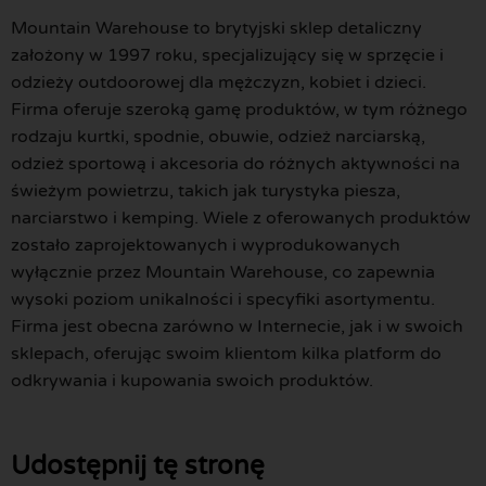
Mountain Warehouse to brytyjski sklep detaliczny
założony w 1997 roku, specjalizujący się w sprzęcie i
odzieży outdoorowej dla mężczyzn, kobiet i dzieci.
Firma oferuje szeroką gamę produktów, w tym różnego
rodzaju kurtki, spodnie, obuwie, odzież narciarską,
odzież sportową i akcesoria do różnych aktywności na
świeżym powietrzu, takich jak turystyka piesza,
narciarstwo i kemping. Wiele z oferowanych produktów
zostało zaprojektowanych i wyprodukowanych
wyłącznie przez Mountain Warehouse, co zapewnia
wysoki poziom unikalności i specyfiki asortymentu.
Firma jest obecna zarówno w Internecie, jak i w swoich
sklepach, oferując swoim klientom kilka platform do
odkrywania i kupowania swoich produktów.
Udostępnij tę stronę