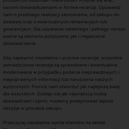
produkt od Mountain Warehouse? Podziel się więc
swoimi doświadczeniami w formie recenzji. Opowiedz
nam o przebiegu realizacji zamówienia, od zakupu do
dostawy oraz o ewentualnych reklamacjach lub
gwarancjach. Dla uzyskania rzetelnego i pełnego obrazu
ważne są zarówno pozytywne, jak i negatywne
doświadczenia.
Aby zapewnić niezależne i uczciwe recenzje, wszystkie
zamieszczone recenzje są sprawdzane i ewentualnie
moderowane w przypadku podania nieprawdziwych i
niepoprawnych informacji lub naruszenia naszych
wytycznych. Pomóż nam stworzyć jak najlepszą bazę
dla wszystkich. Dzieląc się jak największą liczbą
doświadczeń i opinii, możemy podejmować lepsze
decyzje w procesie zakupu.
Przeczytaj niezależne opinie klientów na temat