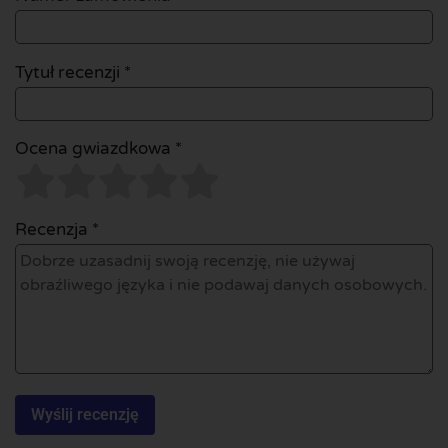
Tytuł recenzji *
Ocena gwiazdkowa *
Recenzja *