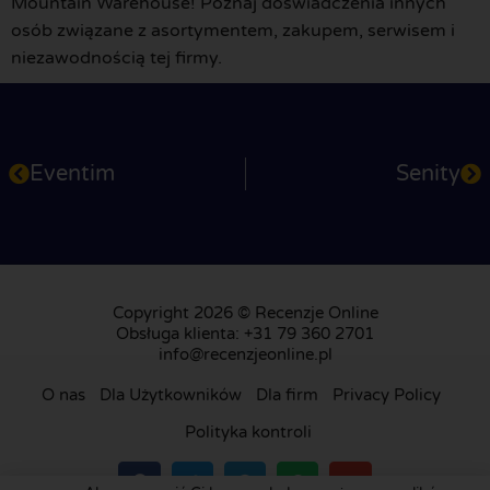
Mountain Warehouse! Poznaj doświadczenia innych
osób związane z asortymentem, zakupem, serwisem i
niezawodnością tej firmy.
Eventim
Senity
Copyright 2026 © Recenzje Online
Obsługa klienta: +31 79 360 2701
info@recenzjeonline.pl
O nas
Dla Użytkowników
Dla firm
Privacy Policy
Polityka kontroli