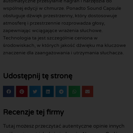
automatyczne przesyłanie nagrań i narzędzia do
wspólnej edycji w chmurze. Ponadto Sound Capsule
obsługuje dźwięk przestrzenny, który dostosowuje
atmosferę i przestrzennie rozprowadza głosy,
zapewniając wciągające wrażenia słuchowe.
Technologia ta jest szczególnie ceniona w
środowiskach, w których jakość dźwięku ma kluczowe
znaczenie dla zaangażowania i utrzymania słuchacza.
Udostępnij tę stronę
Recenzje tej firmy
Tutaj możesz przeczytać autentyczne opinie innych