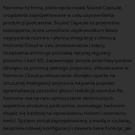
Nomono to firma, która opracowała Sound Capsule,
urządzenie zaprojektowane w celu usprawnienia
produkcji podcastów. Sound Capsule to przenośne
rozwiązanie, które umożliwia użytkownikom łatwe
nagrywanie rozmów i płynną integrację z chmurą
Nomono Cloud w celu przetwarzania i edycji.
Urządzenie eliminuje potrzebę ręcznej regulacji
poziomu i kart SD, zapewniając proste przechwytywanie
dźwięku za pomocą jednego przycisku. Wbudowane w
Nomono Cloud przetwarzanie dźwięku oparte na
sztucznej inteligencji poprawia nagrania poprzez
optymalizację czystości głosu i redukcję szumów tła.
Nomono ma na celu uproszczenie technicznych
aspektów produkcji podcastów, pozwalając twórcom
skupić się bardziej na opowiadaniu historii i tworzeniu
treści. System został zaprojektowany z myślą o szybkiej,
bezprzewodowej konfiguracji i zawiera takie funkcje, jak