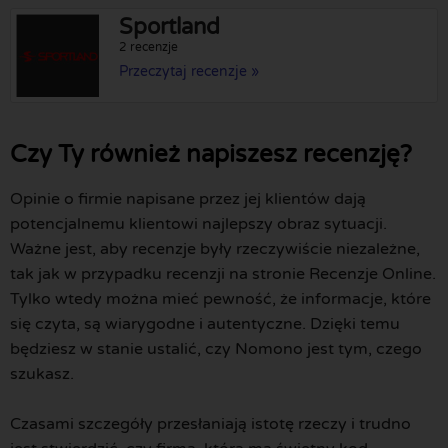
Sportland
2 recenzje
Przeczytaj recenzje »
Czy Ty również napiszesz recenzję?
Opinie o firmie napisane przez jej klientów dają
potencjalnemu klientowi najlepszy obraz sytuacji.
Ważne jest, aby recenzje były rzeczywiście niezależne,
tak jak w przypadku recenzji na stronie Recenzje Online.
Tylko wtedy można mieć pewność, że informacje, które
się czyta, są wiarygodne i autentyczne. Dzięki temu
będziesz w stanie ustalić, czy Nomono jest tym, czego
szukasz.
Czasami szczegóły przesłaniają istotę rzeczy i trudno