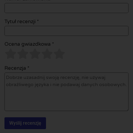
Tytuł recenzji *
Ocena gwiazdkowa *
Recenzja *