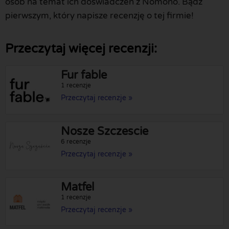
osób na temat ich doświadczeń z Nomono. Bądź
pierwszym, który napisze recenzję o tej firmie!
Przeczytaj więcej recenzji:
Fur fable
1 recenzje
Przeczytaj recenzje »
Nosze Szczescie
6 recenzje
Przeczytaj recenzje »
Matfel
1 recenzje
Przeczytaj recenzje »