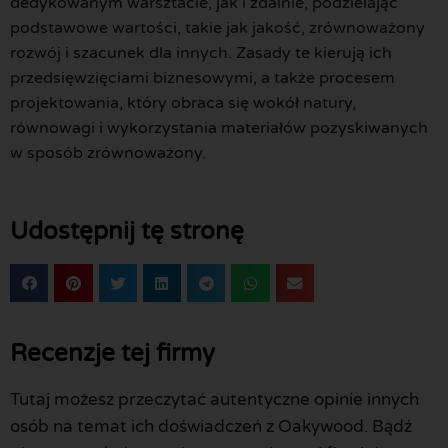
dedykowanym warsztacie, jak i zdalnie, podzielając
podstawowe wartości, takie jak jakość, zrównoważony
rozwój i szacunek dla innych. Zasady te kierują ich
przedsięwzięciami biznesowymi, a także procesem
projektowania, który obraca się wokół natury,
równowagi i wykorzystania materiałów pozyskiwanych
w sposób zrównoważony.
Udostępnij tę stronę
Recenzje tej firmy
Tutaj możesz przeczytać autentyczne opinie innych
osób na temat ich doświadczeń z Oakywood. Bądź