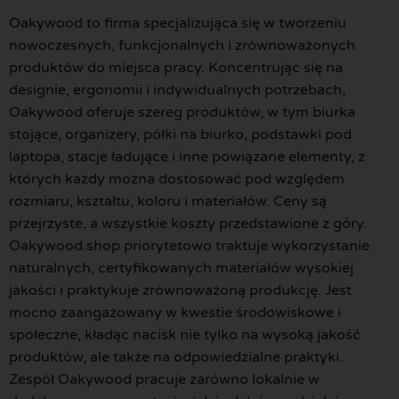
Oakywood to firma specjalizująca się w tworzeniu
nowoczesnych, funkcjonalnych i zrównoważonych
produktów do miejsca pracy. Koncentrując się na
designie, ergonomii i indywidualnych potrzebach,
Oakywood oferuje szereg produktów, w tym biurka
stojące, organizery, półki na biurko, podstawki pod
laptopa, stacje ładujące i inne powiązane elementy, z
których każdy można dostosować pod względem
rozmiaru, kształtu, koloru i materiałów. Ceny są
przejrzyste, a wszystkie koszty przedstawione z góry.
Oakywood.shop priorytetowo traktuje wykorzystanie
naturalnych, certyfikowanych materiałów wysokiej
jakości i praktykuje zrównoważoną produkcję. Jest
mocno zaangażowany w kwestie środowiskowe i
społeczne, kładąc nacisk nie tylko na wysoką jakość
produktów, ale także na odpowiedzialne praktyki.
Zespół Oakywood pracuje zarówno lokalnie w