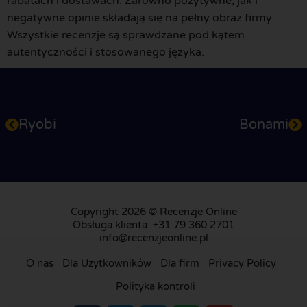
rabatach i dostawach. Zarówno pozytywne, jak i
negatywne opinie składają się na pełny obraz firmy.
Wszystkie recenzje są sprawdzane pod kątem
autentyczności i stosowanego języka.
Ryobi
Bonami
Copyright 2026 © Recenzje Online
Obsługa klienta: +31 79 360 2701
info@recenzjeonline.pl
O nas
Dla Użytkowników
Dla firm
Privacy Policy
Polityka kontroli