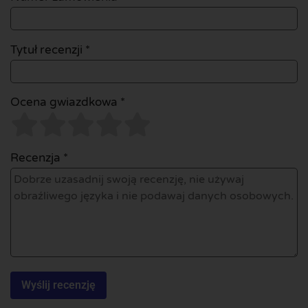
Tytuł recenzji *
Ocena gwiazdkowa *
Recenzja *