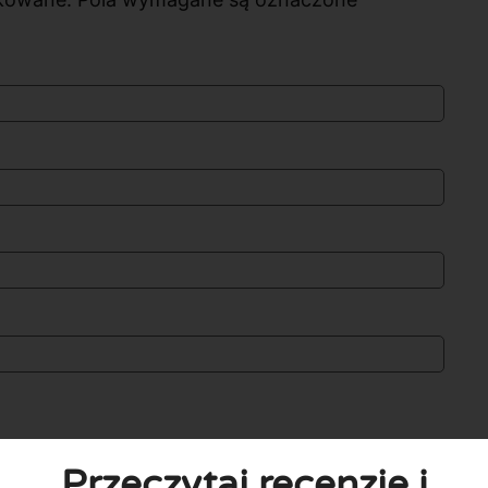
Przeczytaj recenzje i