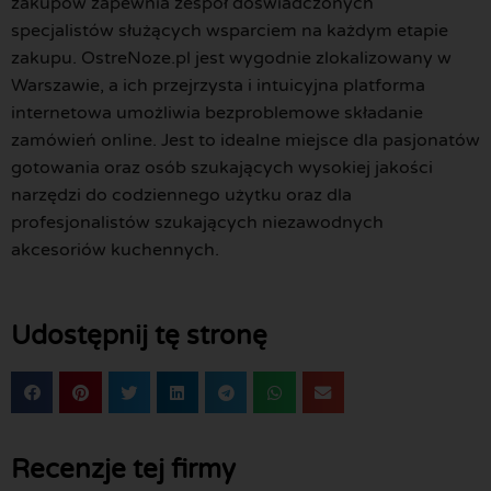
zakupów zapewnia zespół doświadczonych
specjalistów służących wsparciem na każdym etapie
zakupu. OstreNoze.pl jest wygodnie zlokalizowany w
Warszawie, a ich przejrzysta i intuicyjna platforma
internetowa umożliwia bezproblemowe składanie
zamówień online. Jest to idealne miejsce dla pasjonatów
gotowania oraz osób szukających wysokiej jakości
narzędzi do codziennego użytku oraz dla
profesjonalistów szukających niezawodnych
akcesoriów kuchennych.
Udostępnij tę stronę
Recenzje tej firmy