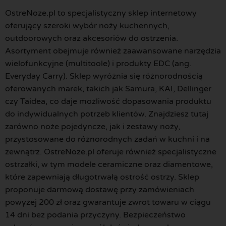
OstreNoze.pl to specjalistyczny sklep internetowy
oferujący szeroki wybór noży kuchennych,
outdoorowych oraz akcesoriów do ostrzenia.
Asortyment obejmuje również zaawansowane narzędzia
wielofunkcyjne (multitoole) i produkty EDC (ang.
Everyday Carry). Sklep wyróżnia się różnorodnością
oferowanych marek, takich jak Samura, KAI, Dellinger
czy Taidea, co daje możliwość dopasowania produktu
do indywidualnych potrzeb klientów. Znajdziesz tutaj
zarówno noże pojedyncze, jak i zestawy noży,
przystosowane do różnorodnych zadań w kuchni i na
zewnątrz. OstreNoze.pl oferuje również specjalistyczne
ostrzałki, w tym modele ceramiczne oraz diamentowe,
które zapewniają długotrwałą ostrość ostrzy. Sklep
proponuje darmową dostawę przy zamówieniach
powyżej 200 zł oraz gwarantuje zwrot towaru w ciągu
14 dni bez podania przyczyny. Bezpieczeństwo