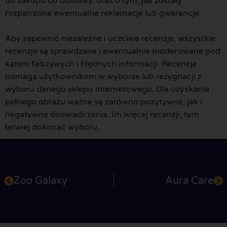
od zakupu do dostawy, oraz o tym, jak zostały
rozpatrzone ewentualne reklamacje lub gwarancje.
Aby zapewnić niezależne i uczciwe recenzje, wszystkie
recenzje są sprawdzane i ewentualnie moderowane pod
kątem fałszywych i błędnych informacji. Recenzja
pomaga użytkownikom w wyborze lub rezygnacji z
wyboru danego sklepu internetowego. Dla uzyskania
pełnego obrazu ważne są zarówno pozytywne, jak i
negatywne doświadczenia. Im więcej recenzji, tym
łatwiej dokonać wyboru.
Zoo Galaxy
Aura Care