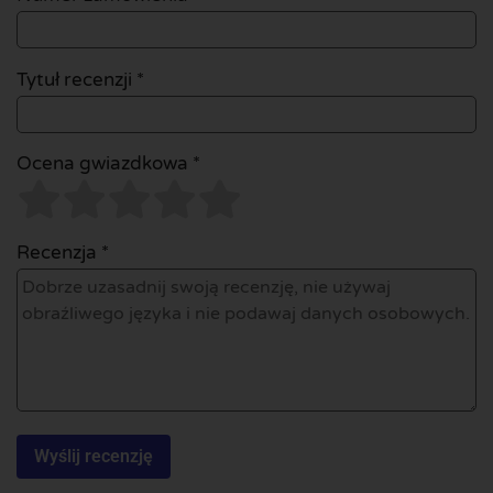
Tytuł recenzji *
Ocena gwiazdkowa *
Recenzja *