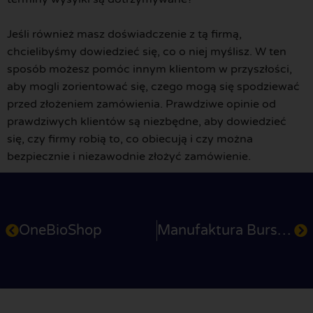
Jeśli również masz doświadczenie z tą firmą,
chcielibyśmy dowiedzieć się, co o niej myślisz. W ten
sposób możesz pomóc innym klientom w przyszłości,
aby mogli zorientować się, czego mogą się spodziewać
przed złożeniem zamówienia. Prawdziwe opinie od
prawdziwych klientów są niezbędne, aby dowiedzieć
się, czy firmy robią to, co obiecują i czy można
bezpiecznie i niezawodnie złożyć zamówienie.
OneBioShop
Manufaktura Bursztynnika