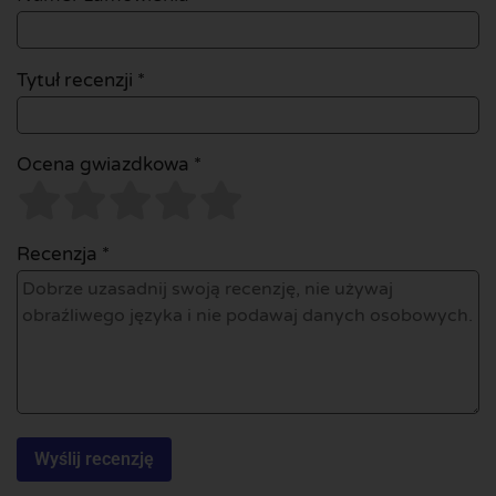
Tytuł recenzji *
Ocena gwiazdkowa *
Recenzja *