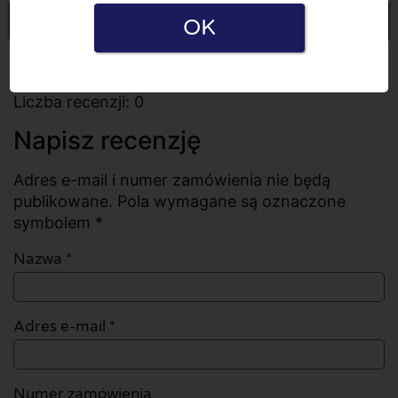
Napisz recenzję
OK
Wszystkie recenzje
Liczba recenzji: 0
Napisz recenzję
Adres e-mail i numer zamówienia nie będą
publikowane. Pola wymagane są oznaczone
symbolem *
Nazwa
*
Adres e-mail
*
Numer zamówienia