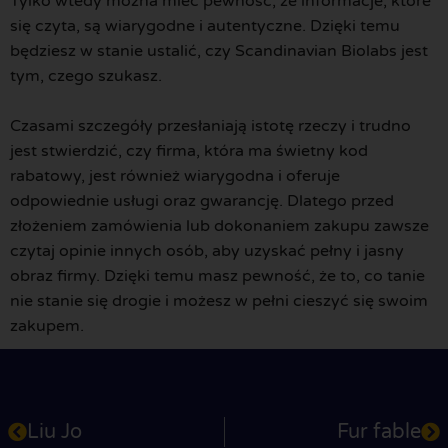
Tylko wtedy można mieć pewność, że informacje, które
się czyta, są wiarygodne i autentyczne. Dzięki temu
będziesz w stanie ustalić, czy Scandinavian Biolabs jest
tym, czego szukasz.
Czasami szczegóły przesłaniają istotę rzeczy i trudno
jest stwierdzić, czy firma, która ma świetny kod
rabatowy, jest również wiarygodna i oferuje
odpowiednie usługi oraz gwarancję. Dlatego przed
złożeniem zamówienia lub dokonaniem zakupu zawsze
czytaj opinie innych osób, aby uzyskać pełny i jasny
obraz firmy. Dzięki temu masz pewność, że to, co tanie
nie stanie się drogie i możesz w pełni cieszyć się swoim
zakupem.
Liu Jo
Fur fable