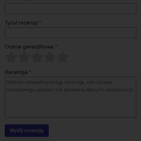
Tytuł recenzji *
Ocena gwiazdkowa *
Recenzja *