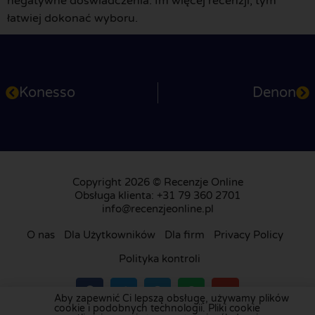
negatywne doświadczenia. Im więcej recenzji, tym
łatwiej dokonać wyboru.
Konesso
Denon
Copyright 2026 © Recenzje Online
Obsługa klienta: +31 79 360 2701
info@recenzjeonline.pl
O nas
Dla Użytkowników
Dla firm
Privacy Policy
Polityka kontroli
Aby zapewnić Ci lepszą obsługę, używamy plików
cookie i podobnych technologii. Pliki cookie