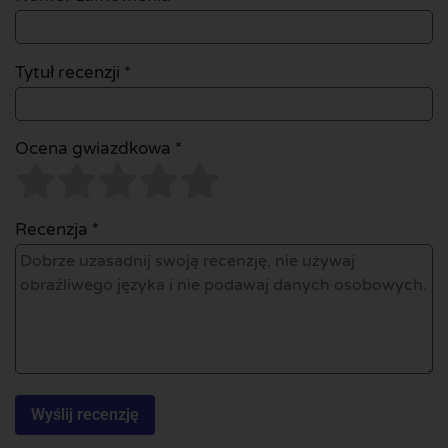
Tytuł recenzji *
Ocena gwiazdkowa *
Recenzja *