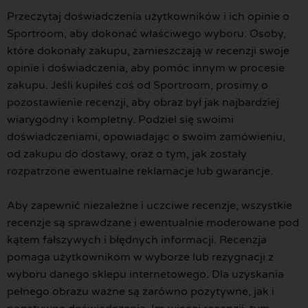
Przeczytaj doświadczenia użytkowników i ich opinie o
Sportroom, aby dokonać właściwego wyboru. Osoby,
które dokonały zakupu, zamieszczają w recenzji swoje
opinie i doświadczenia, aby pomóc innym w procesie
zakupu. Jeśli kupiłeś coś od Sportroom, prosimy o
pozostawienie recenzji, aby obraz był jak najbardziej
wiarygodny i kompletny. Podziel się swoimi
doświadczeniami, opowiadając o swoim zamówieniu,
od zakupu do dostawy, oraz o tym, jak zostały
rozpatrzone ewentualne reklamacje lub gwarancje.
Aby zapewnić niezależne i uczciwe recenzje, wszystkie
recenzje są sprawdzane i ewentualnie moderowane pod
kątem fałszywych i błędnych informacji. Recenzja
pomaga użytkownikom w wyborze lub rezygnacji z
wyboru danego sklepu internetowego. Dla uzyskania
pełnego obrazu ważne są zarówno pozytywne, jak i