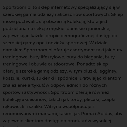
Sportroom.pl to sklep internetowy specjalizujący się w
szerokiej gamie odzieży i akcesoriów sportowych. Sklep
może pochwalić się obszerną kolekcją, która jest
podzielona na sekcje męskie, damskie i juniorskie,
zapewniając każdej grupie demograficznej dostęp do
szerokiej gamy opcji odzieży sportowej. W dziale
damskim Sportroom.pl oferuje asortyment taki jak buty
treningowe, buty lifestylowe, buty do biegania, buty
treningowe i obuwie outdoorowe. Ponadto sklep
oferuje szeroką gamę odzieży, w tym bluzki, legginsy,
koszule, kurtki, sukienki i spódnice, ułatwiając klientom
znalezienie artykułów odpowiednich do różnych
sportów i aktywności. Sportroom oferuje również
kolekcję akcesoriów, takich jak torby, plecaki, czapki,
rękawiczki i szaliki. Witryna współpracuje z
renomowanymi markami, takimi jak Puma i Adidas, aby
zapewnić klientom dostęp do produktów wysokiej