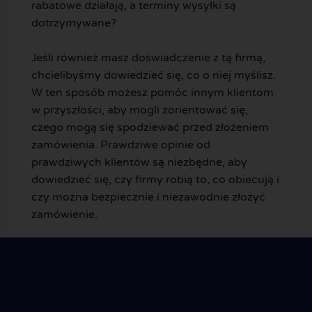
rabatowe działają, a terminy wysyłki są
dotrzymywane?
Jeśli również masz doświadczenie z tą firmą,
chcielibyśmy dowiedzieć się, co o niej myślisz.
W ten sposób możesz pomóc innym klientom
w przyszłości, aby mogli zorientować się,
czego mogą się spodziewać przed złożeniem
zamówienia. Prawdziwe opinie od
prawdziwych klientów są niezbędne, aby
dowiedzieć się, czy firmy robią to, co obiecują i
czy można bezpiecznie i niezawodnie złożyć
zamówienie.