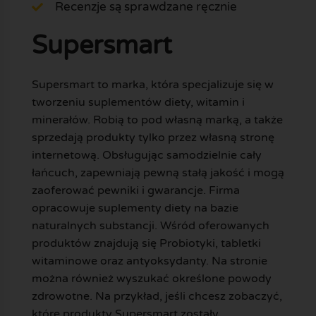
Recenzje są sprawdzane ręcznie
Supersmart
Supersmart to marka, która specjalizuje się w
tworzeniu suplementów diety, witamin i
minerałów. Robią to pod własną marką, a także
sprzedają produkty tylko przez własną stronę
internetową. Obsługując samodzielnie cały
łańcuch, zapewniają pewną stałą jakość i mogą
zaoferować pewniki i gwarancje. Firma
opracowuje suplementy diety na bazie
naturalnych substancji. Wśród oferowanych
produktów znajdują się Probiotyki, tabletki
witaminowe oraz antyoksydanty. Na stronie
można również wyszukać określone powody
zdrowotne. Na przykład, jeśli chcesz zobaczyć,
które produkty Supersmart zostały