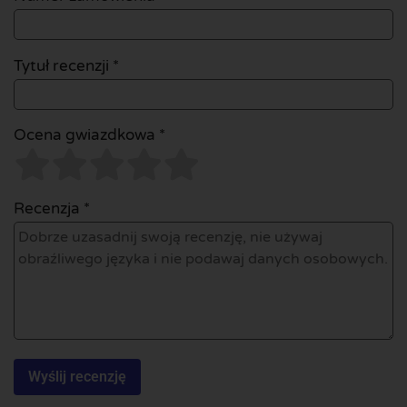
Tytuł recenzji *
Ocena gwiazdkowa *
Recenzja *