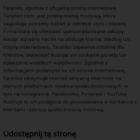
Taranko, zgodnie z oficjalną stroną internetową
Taranko.com, jest polską marką modową, która
zaspokaja potrzeby kobiet w zakresie stylu i odzieży.
Firma stara się oferować spersonalizowane zakupy,
kładąc wyraźny nacisk na obsługę klienta. Według ich
strony internetowej, Taranko zapewnia infolinię dla
klientów, ułatwiając kupującym szukanie porady lub
zgłaszanie wszelkich wątpliwości. Zgodnie z
informacjami podanymi na ich stronie internetowej,
Taranko utrzymuje również aktywną obecność na
różnych platformach mediów społecznościowych, w
tym na Instagramie, Facebooku, Pinterest i YouTube.
Ilustruje to ich podejście do pozostawania w kontakcie z
klientami i szerszą społecznością modową.
Udostępnij tę stronę