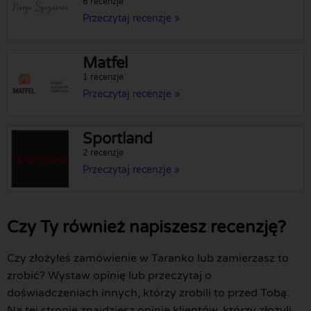
6 recenzje
Przeczytaj recenzje »
Matfel
1 recenzje
Przeczytaj recenzje »
Sportland
2 recenzje
Przeczytaj recenzje »
Czy Ty również napiszesz recenzję?
Czy złożyłeś zamówienie w Taranko lub zamierzasz to
zrobić? Wystaw opinię lub przeczytaj o
doświadczeniach innych, którzy zrobili to przed Tobą.
Na tej stronie znajdziesz opinie klientów, którzy złożyli