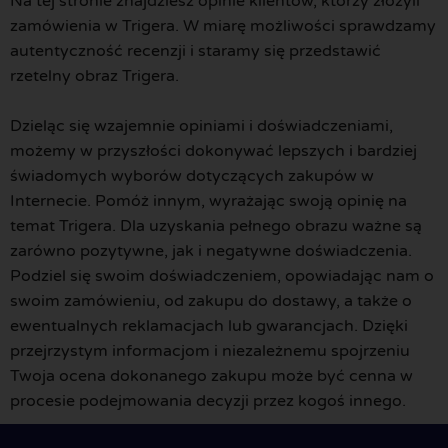
Na tej stronie znajdziesz opinie klientów, którzy złożyli
zamówienia w Trigera. W miarę możliwości sprawdzamy
autentyczność recenzji i staramy się przedstawić
rzetelny obraz Trigera.
Dzieląc się wzajemnie opiniami i doświadczeniami,
możemy w przyszłości dokonywać lepszych i bardziej
świadomych wyborów dotyczących zakupów w
Internecie. Pomóż innym, wyrażając swoją opinię na
temat Trigera. Dla uzyskania pełnego obrazu ważne są
zarówno pozytywne, jak i negatywne doświadczenia.
Podziel się swoim doświadczeniem, opowiadając nam o
swoim zamówieniu, od zakupu do dostawy, a także o
ewentualnych reklamacjach lub gwarancjach. Dzięki
przejrzystym informacjom i niezależnemu spojrzeniu
Twoja ocena dokonanego zakupu może być cenna w
procesie podejmowania decyzji przez kogoś innego.