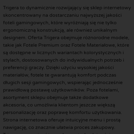
Trigera to dynamicznie rozwijający się sklep internetowy
skoncentrowany na dostarczaniu najwyższej jakości
foteli gamingowych, które wyróżniają się nie tylko
ergonomiczną konstrukcją, ale również unikalnym
designem. Oferta Trigera obejmuje różnorodne modele,
takie jak Fotele Premium oraz Fotele Materiałowe, które
są dostępne w licznych wariantach kolorystycznych i
stylach, dostosowanych do indywidualnych potrzeb i
preferencji graczy. Dzięki użyciu wysokiej jakości
materiałów, fotele te gwarantują komfort podczas
długich sesji gamingowych, wspierając jednocześnie
prawidłową postawę użytkowników. Poza fotelami,
asortyment sklepu obejmuje także dodatkowe
akcesoria, co umożliwia klientom jeszcze większą
personalizację oraz poprawę komfortu użytkowania.
Strona internetowa oferuje intuicyjne menu i prostą
nawigację, co znacznie ułatwia proces zakupowy.