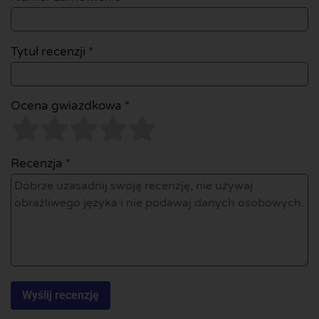
Tytuł recenzji *
Ocena gwiazdkowa *
Recenzja *