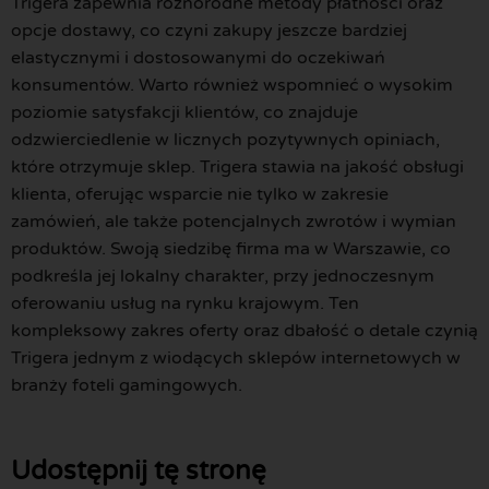
Trigera zapewnia różnorodne metody płatności oraz
opcje dostawy, co czyni zakupy jeszcze bardziej
elastycznymi i dostosowanymi do oczekiwań
konsumentów. Warto również wspomnieć o wysokim
poziomie satysfakcji klientów, co znajduje
odzwierciedlenie w licznych pozytywnych opiniach,
które otrzymuje sklep. Trigera stawia na jakość obsługi
klienta, oferując wsparcie nie tylko w zakresie
zamówień, ale także potencjalnych zwrotów i wymian
produktów. Swoją siedzibę firma ma w Warszawie, co
podkreśla jej lokalny charakter, przy jednoczesnym
oferowaniu usług na rynku krajowym. Ten
kompleksowy zakres oferty oraz dbałość o detale czynią
Trigera jednym z wiodących sklepów internetowych w
branży foteli gamingowych.
Udostępnij tę stronę