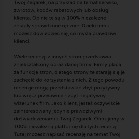
Twoj Zegarek, na przykład na temat serwisu,
zwrotów, kodów rabatowych lub obsługi
klienta. Opinie te są w 100% niezależne i
zostały sprawdzone ręcznie. Dzięki temu
możesz dowiedzieć się, co myślą prawdziwi
klienci.
Wiele recenzji z innych stron przedstawia
zniekształcony obraz danej firmy. Firmy płacą
za funkcje stron, dlatego strony te starają się je
zachęcić do korzystania z nich. Z tego powodu
recenzje mogą przedstawiać zbyt pozytywny
lub wręcz przeciwnie - zbyt negatywny
wizerunek firm. Jako klient, jesteś oczywiście
zainteresowany jedynie prawdziwymi
doświadczeniami z Twoj Zegarek. Oferujemy w
100% niezależną platformę dla tych recenzji.
Tutaj możesz napisać recenzję na temat Twoj