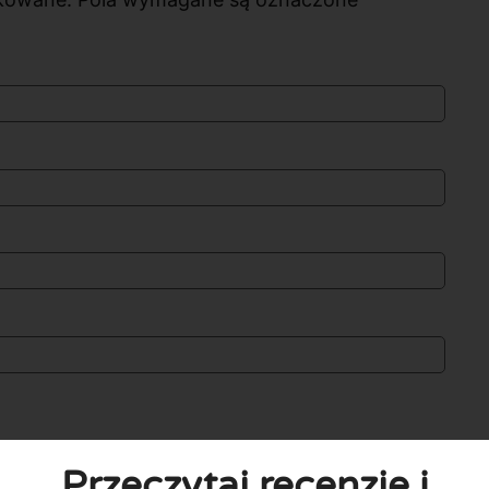
Przeczytaj recenzje i