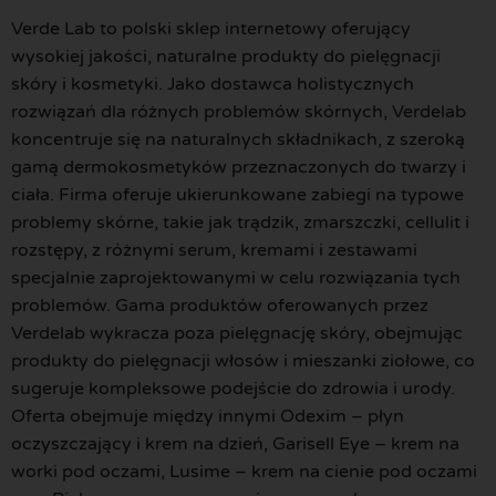
Verde Lab to polski sklep internetowy oferujący
wysokiej jakości, naturalne produkty do pielęgnacji
skóry i kosmetyki. Jako dostawca holistycznych
rozwiązań dla różnych problemów skórnych, Verdelab
koncentruje się na naturalnych składnikach, z szeroką
gamą dermokosmetyków przeznaczonych do twarzy i
ciała. Firma oferuje ukierunkowane zabiegi na typowe
problemy skórne, takie jak trądzik, zmarszczki, cellulit i
rozstępy, z różnymi serum, kremami i zestawami
specjalnie zaprojektowanymi w celu rozwiązania tych
problemów. Gama produktów oferowanych przez
Verdelab wykracza poza pielęgnację skóry, obejmując
produkty do pielęgnacji włosów i mieszanki ziołowe, co
sugeruje kompleksowe podejście do zdrowia i urody.
Oferta obejmuje między innymi Odexim – płyn
oczyszczający i krem na dzień, Garisell Eye – krem na
worki pod oczami, Lusime – krem na cienie pod oczami