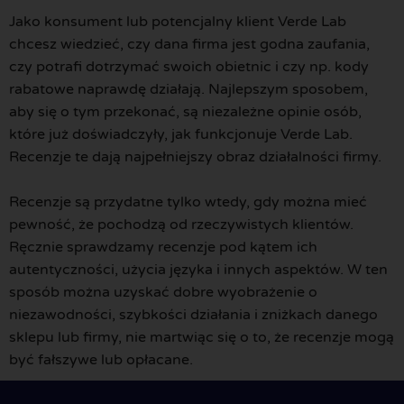
Jako konsument lub potencjalny klient Verde Lab
chcesz wiedzieć, czy dana firma jest godna zaufania,
czy potrafi dotrzymać swoich obietnic i czy np. kody
rabatowe naprawdę działają. Najlepszym sposobem,
aby się o tym przekonać, są niezależne opinie osób,
które już doświadczyły, jak funkcjonuje Verde Lab.
Recenzje te dają najpełniejszy obraz działalności firmy.
Recenzje są przydatne tylko wtedy, gdy można mieć
pewność, że pochodzą od rzeczywistych klientów.
Ręcznie sprawdzamy recenzje pod kątem ich
autentyczności, użycia języka i innych aspektów. W ten
sposób można uzyskać dobre wyobrażenie o
niezawodności, szybkości działania i zniżkach danego
sklepu lub firmy, nie martwiąc się o to, że recenzje mogą
być fałszywe lub opłacane.