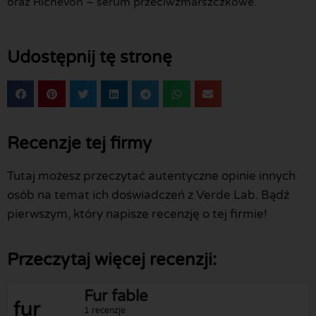
oraz Richevon – serum przeciwzmarszczkowe.
Udostępnij tę stronę
Recenzje tej firmy
Tutaj możesz przeczytać autentyczne opinie innych
osób na temat ich doświadczeń z Verde Lab. Bądź
pierwszym, który napisze recenzję o tej firmie!
Przeczytaj więcej recenzji:
Fur fable
1 recenzje