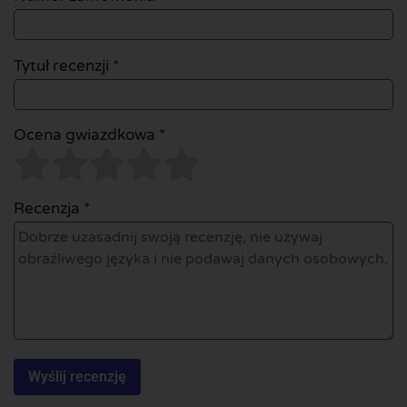
Tytuł recenzji *
Ocena gwiazdkowa *
Recenzja *