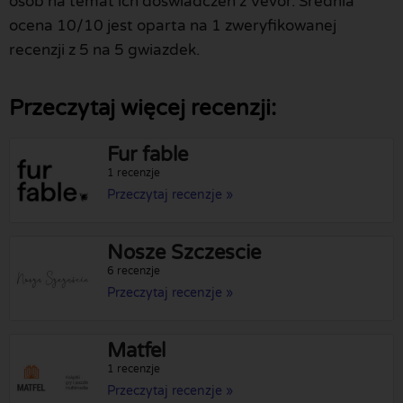
osób na temat ich doświadczeń z Vevor. Średnia
ocena 10/10 jest oparta na 1 zweryfikowanej
recenzji z 5 na 5 gwiazdek.
Przeczytaj więcej recenzji:
Fur fable
1 recenzje
Przeczytaj recenzje »
Nosze Szczescie
6 recenzje
Przeczytaj recenzje »
Matfel
1 recenzje
Przeczytaj recenzje »