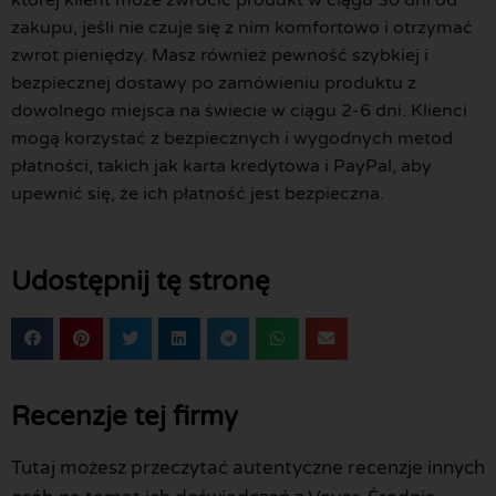
której klient może zwrócić produkt w ciągu 30 dni od
zakupu, jeśli nie czuje się z nim komfortowo i otrzymać
zwrot pieniędzy. Masz również pewność szybkiej i
bezpiecznej dostawy po zamówieniu produktu z
dowolnego miejsca na świecie w ciągu 2-6 dni. Klienci
mogą korzystać z bezpiecznych i wygodnych metod
płatności, takich jak karta kredytowa i PayPal, aby
upewnić się, że ich płatność jest bezpieczna.
Udostępnij tę stronę
Recenzje tej firmy
Tutaj możesz przeczytać autentyczne recenzje innych