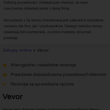
Polityką prywatności. Oświadczam również, że mam
rzeczywiste doświadczenia z daną firmą.
Korzystanie z tej strony internetowej jest całkowicie bezpłatne
zarówno dla firm, jak i użytkowników. Dlatego niektóre strony
zawierają linki partnerskie, za które możemy otrzymać
prowizję.
Zakupy online
»
Vevor
Wiarygodne i niezależne recenzje
Prawdziwe doświadczenia prawdziwych klientów
Recenzje są sprawdzane ręcznie
Vevor
Vevor jest dobrze znany pod nazwą handlową Vevor