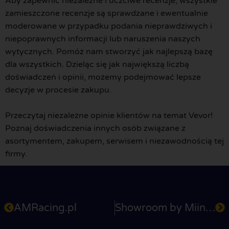
Aby zapewnić niezależne i uczciwe recenzje, wszystkie
zamieszczone recenzje są sprawdzane i ewentualnie
moderowane w przypadku podania nieprawdziwych i
niepoprawnych informacji lub naruszenia naszych
wytycznych. Pomóż nam stworzyć jak najlepszą bazę
dla wszystkich. Dzieląc się jak największą liczbą
doświadczeń i opinii, możemy podejmować lepsze
decyzje w procesie zakupu.
Przeczytaj niezależne opinie klientów na temat Vevor!
Poznaj doświadczenia innych osób związane z
asortymentem, zakupem, serwisem i niezawodnością tej
firmy.
AMRacing.pl
Showroom by Miinto