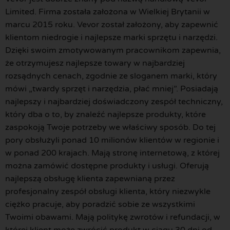
Limited. Firma została założona w Wielkiej Brytanii w
marcu 2015 roku. Vevor został założony, aby zapewnić
klientom niedrogie i najlepsze marki sprzętu i narzędzi.
Dzięki swoim zmotywowanym pracownikom zapewnia,
że otrzymujesz najlepsze towary w najbardziej
rozsądnych cenach, zgodnie ze sloganem marki, który
mówi „twardy sprzęt i narzędzia, płać mniej”. Posiadają
najlepszy i najbardziej doświadczony zespół techniczny,
który dba o to, by znaleźć najlepsze produkty, które
zaspokoją Twoje potrzeby we właściwy sposób. Do tej
pory obsłużyli ponad 10 milionów klientów w regionie i
w ponad 200 krajach. Mają stronę internetową, z której
można zamówić dostępne produkty i usługi. Oferują
najlepszą obsługę klienta zapewnianą przez
profesjonalny zespół obsługi klienta, który niezwykle
ciężko pracuje, aby poradzić sobie ze wszystkimi
Twoimi obawami. Mają politykę zwrotów i refundacji, w