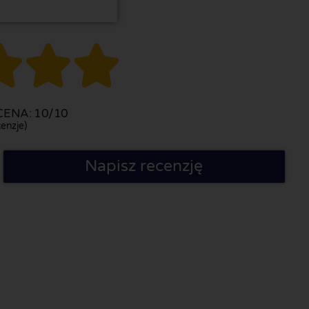



ENA: 10/10
enzje)
Napisz recenzję