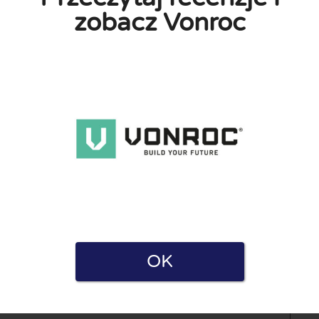
zobacz Vonroc
OK