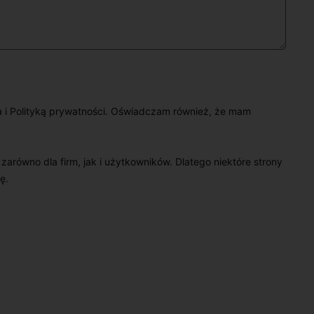
a i Polityką prywatności. Oświadczam również, że mam
e zarówno dla firm, jak i użytkowników. Dlatego niektóre strony
ę.