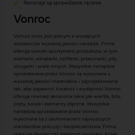
Recenzje są sprawdzane ręcznie
Vonroc
Vonroc tools jest jednym z wiodących
dostawców wysokiej jakości narzędzi. Firma
oferuje szeroki asortyment produktów, w tym
wiertarki, wkrętarki, szlifierki, przecinarki, piły,
strugarki i wiele innych. Wszystkie narzędzia
sprzedawane przez Vonroc są wykonane z
wysokiej jakości materiałów i zaprojektowane
tak, aby zapewnić trwałość i wydajność.Vonroc
oferuje również akcesoria takie jak wiertła, bity,
pręty, kosze i elementy złączne. Wszystkie
narzędzia sprzedawane przez Vonroc
wykonane są z zachowaniem najwyższych
standardów precyzji i bezpieczeństwa. Firma
stara się dostarczać klientom produkty, które