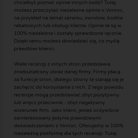
chciałbyś poznać opinie innych osób? Tutaj
możesz przeczytać niezależne opinie o Vonroc,
na przykład na temat serwisu, zwrotów, kodów
rabatowych lub obsługi klienta. Opinie te są w
100% niezależne i zostały sprawdzone ręcznie.
Dzięki temu możesz dowiedzieć się, co myślą
prawdziwi klienci.
Wiele recenzji z innych stron przedstawia
zniekształcony obraz danej firmy. Firmy płacą
za funkcje stron, dlatego strony te starają się je
zachęcić do korzystania z nich. Z tego powodu
recenzje mogą przedstawiać zbyt pozytywny
lub wręcz przeciwnie - zbyt negatywny
wizerunek firm. Jako klient, jesteś oczywiście
zainteresowany jedynie prawdziwymi
doświadczeniami z Vonroc. Oferujemy w 100%
niezależną platformę dla tych recenzji. Tutaj