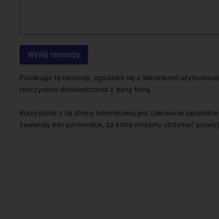
Publikując tę recenzję, zgadzam się z Warunkami użytkowani
rzeczywiste doświadczenia z daną firmą.
Korzystanie z tej strony internetowej jest całkowicie bezpłatn
zawierają linki partnerskie, za które możemy otrzymać prowizj