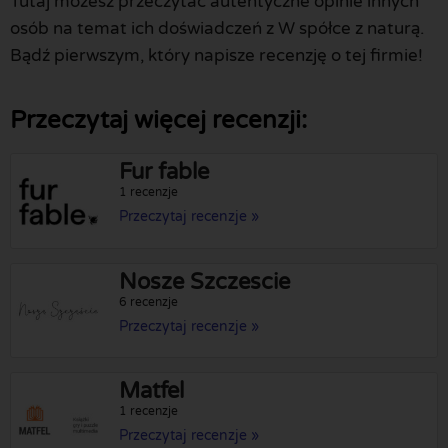
Tutaj możesz przeczytać autentyczne opinie innych
osób na temat ich doświadczeń z W spółce z naturą.
Bądź pierwszym, który napisze recenzję o tej firmie!
Przeczytaj więcej recenzji:
Fur fable
1 recenzje
Przeczytaj recenzje »
Nosze Szczescie
6 recenzje
Przeczytaj recenzje »
Matfel
1 recenzje
Przeczytaj recenzje »