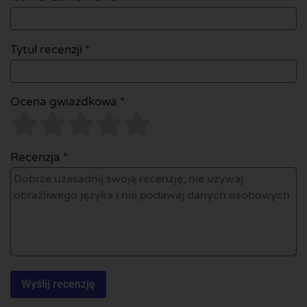
Tytuł recenzji *
Ocena gwiazdkowa *
Recenzja *