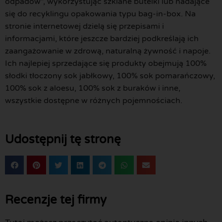
odpadów”, wykorzystując szklane butelki lub nadające
się do recyklingu opakowania typu bag-in-box. Na
stronie internetowej dzielą się przepisami i
informacjami, które jeszcze bardziej podkreślają ich
zaangażowanie w zdrową, naturalną żywność i napoje.
Ich najlepiej sprzedające się produkty obejmują 100%
słodki tłoczony sok jabłkowy, 100% sok pomarańczowy,
100% sok z aloesu, 100% sok z buraków i inne,
wszystkie dostępne w różnych pojemnościach.
Udostępnij tę stronę
Recenzje tej firmy