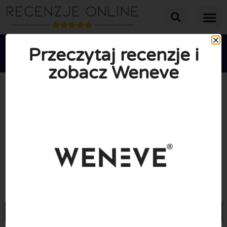
Przeczytaj recenzje i
zobacz Weneve





ŚREDNIA OCENA: 10/10
(1 Recenzje)
Przejdź do Weneve.com