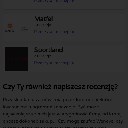
Przeczytaj recenzje »
Matfel
1 recenzje
Przeczytaj recenzje »
Sportland
2 recenzje
Przeczytaj recenzje »
Czy Ty również napiszesz recenzję?
Przy składaniu zamówienia przez Internet niektóre
kwestie mają ogromne znaczenie. Być może
najważniejszą z nich jest wiarygodność firmy, od której
chcesz dokonać zakupu. Czy mogę zaufać Weneve, czy