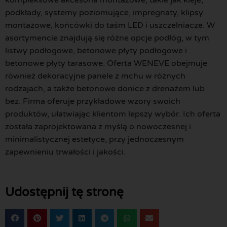
kompleksowe akcesoria montażowe, takie jak kleje,
podkłady, systemy poziomujące, impregnaty, klipsy
montażowe, końcówki do taśm LED i uszczelniacze. W
asortymencie znajdują się różne opcje podłóg, w tym
listwy podłogowe, betonowe płyty podłogowe i
betonowe płyty tarasowe. Oferta WENEVE obejmuje
również dekoracyjne panele z mchu w różnych
rodzajach, a także betonowe donice z drenażem lub
bez. Firma oferuje przykładowe wzory swoich
produktów, ułatwiając klientom lepszy wybór. Ich oferta
została zaprojektowana z myślą o nowoczesnej i
minimalistycznej estetyce, przy jednoczesnym
zapewnieniu trwałości i jakości.
Udostępnij tę stronę