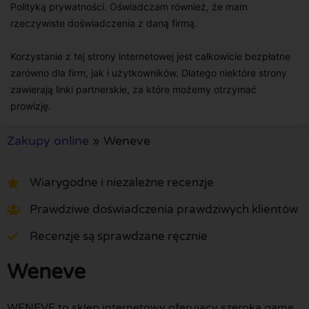
Polityką prywatności. Oświadczam również, że mam
rzeczywiste doświadczenia z daną firmą.
Korzystanie z tej strony internetowej jest całkowicie bezpłatne
zarówno dla firm, jak i użytkowników. Dlatego niektóre strony
zawierają linki partnerskie, za które możemy otrzymać
prowizję.
Zakupy online
»
Weneve
Wiarygodne i niezależne recenzje
Prawdziwe doświadczenia prawdziwych klientów
Recenzje są sprawdzane ręcznie
Weneve
WENEVE to sklep internetowy oferujący szeroką gamę