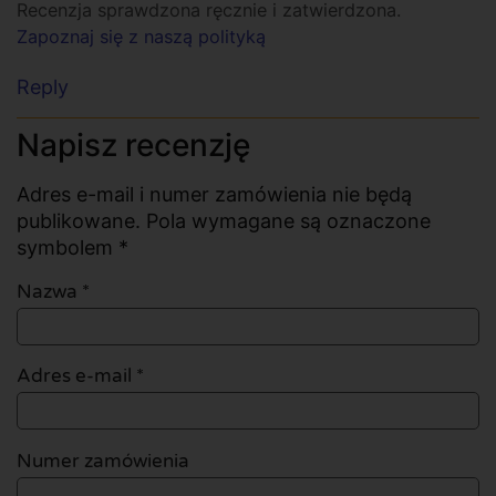
Recenzja sprawdzona ręcznie i zatwierdzona.
Zapoznaj się z naszą polityką
Reply
Napisz recenzję
Adres e-mail i numer zamówienia nie będą
publikowane. Pola wymagane są oznaczone
symbolem *
Nazwa
*
Adres e-mail
*
Numer zamówienia