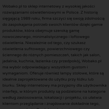
Wobako.pl to sklep internetowy z wysokiej jakości
rozwiązaniami oświetleniowymi w Polsce. Z historią
sięgającą 1989 roku, firma szczyci się swoją zdolnością
do zaspokajania potrzeb swoich klientów dzięki gamie
produktów, która obejmuje szeroką gamę
nowoczesnego, minimalistycznego i loftowego
oświetlenia. Niezależnie od tego, czy szukasz
oświetlenia sufitowego, powierzchniowego czy
ściennego do różnych pomieszczeń, takich jak salon,
jadalnia, kuchnia, łazienka czy przedpokój, Wobako.pl
ma wybór odpowiadający wszystkim gustom i
wymaganiom. Oferuje również lampy stołowe, które są
idealnie zaprojektowane do użytku przy łóżku lub
biurku. Sklep internetowy ma przyjazny dla użytkownika
interfejs, w którym produkty są podzielone na kategorie
według zastosowania, lokalizacji i projektu, co ułatwia
klientom przeglądanie i znajdowanie dokładnie tego,