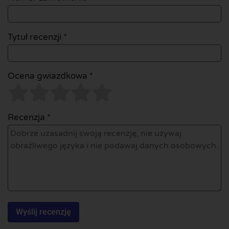
Tytuł recenzji *
Ocena gwiazdkowa *
Recenzja *