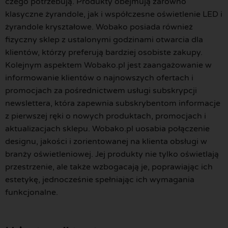
czego potrzebują. Produkty obejmują zarówno
klasyczne żyrandole, jak i współczesne oświetlenie LED i
żyrandole kryształowe. Wobako posiada również
fizyczny sklep z ustalonymi godzinami otwarcia dla
klientów, którzy preferują bardziej osobiste zakupy.
Kolejnym aspektem Wobako.pl jest zaangażowanie w
informowanie klientów o najnowszych ofertach i
promocjach za pośrednictwem usługi subskrypcji
newslettera, która zapewnia subskrybentom informacje
z pierwszej ręki o nowych produktach, promocjach i
aktualizacjach sklepu. Wobako.pl uosabia połączenie
designu, jakości i zorientowanej na klienta obsługi w
branży oświetleniowej. Jej produkty nie tylko oświetlają
przestrzenie, ale także wzbogacają je, poprawiając ich
estetykę, jednocześnie spełniając ich wymagania
funkcjonalne.