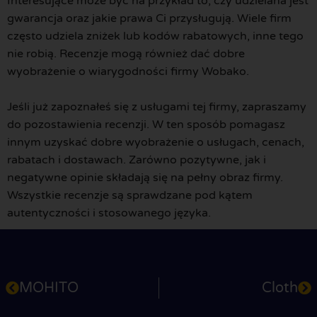
Interesujące może być na przykład to, czy udzielana jest
gwarancja oraz jakie prawa Ci przysługują. Wiele firm
często udziela zniżek lub kodów rabatowych, inne tego
nie robią. Recenzje mogą również dać dobre
wyobrażenie o wiarygodności firmy Wobako.
Jeśli już zapoznałeś się z usługami tej firmy, zapraszamy
do pozostawienia recenzji. W ten sposób pomagasz
innym uzyskać dobre wyobrażenie o usługach, cenach,
rabatach i dostawach. Zarówno pozytywne, jak i
negatywne opinie składają się na pełny obraz firmy.
Wszystkie recenzje są sprawdzane pod kątem
autentyczności i stosowanego języka.
MOHITO
Cloth