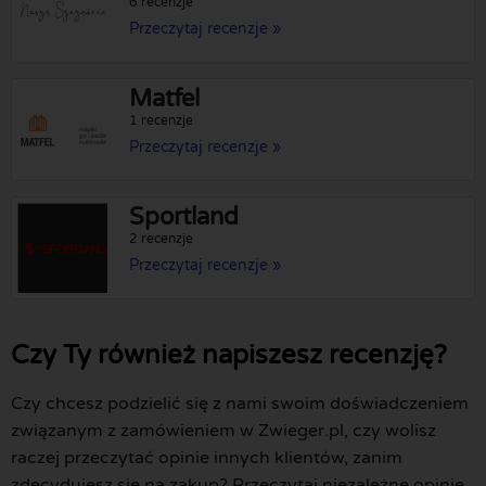
6 recenzje
Przeczytaj recenzje »
Matfel
1 recenzje
Przeczytaj recenzje »
Sportland
2 recenzje
Przeczytaj recenzje »
Czy Ty również napiszesz recenzję?
Czy chcesz podzielić się z nami swoim doświadczeniem
związanym z zamówieniem w Zwieger.pl, czy wolisz
raczej przeczytać opinie innych klientów, zanim
zdecydujesz się na zakup? Przeczytaj niezależne opinie