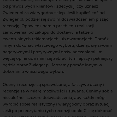
od prawdziwych klientów i zdecyduj, czy uznasz
Zwieger.pl za wiarygodny sklep. Jeśli kupiłeś coś od
Zwieger.pl, podziel się swoim doświadczeniem pisząc
recenzję. Opowiedz nam o przebiegu realizacji
zamówienia, od zakupu do dostawy, a także o
ewentualnych reklamacjach lub gwarancjach. Pomóż
innym dokonać właściwego wyboru, dzieląc się swoimi
negatywnymi i pozytywnymi doświadczeniami. Im
więcej opinii uda nam się zebrać, tym lepszy i pełniejszy
będzie obraz Zwieger.pl. Możemy pomóc innym w
dokonaniu właściwego wyboru.
Oceny i recenzje są sprawdzane, a fałszywe oceny i
recenzje są w miarę możliwości usuwane. Cenimy sobie
niezależne i szczere doświadczenia, aby każdy mógł
wyrobić sobie realistyczny i wiarygodny obraz sytuacji.
Jeśli po przeczytaniu tych recenzji udało Ci się dokonać