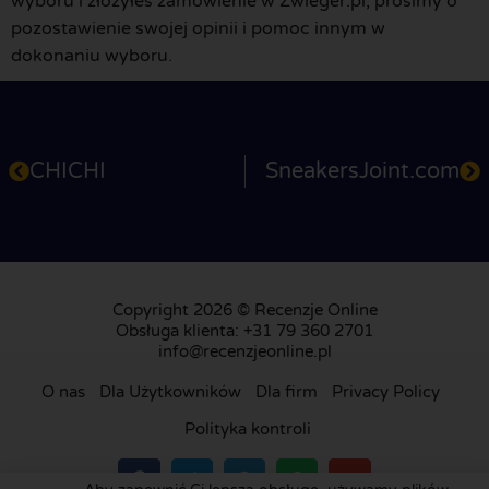
wyboru i złożyłeś zamówienie w Zwieger.pl, prosimy o
pozostawienie swojej opinii i pomoc innym w
dokonaniu wyboru.
CHICHI
SneakersJoint.com
Copyright 2026 © Recenzje Online
Obsługa klienta: +31 79 360 2701
info@recenzjeonline.pl
O nas
Dla Użytkowników
Dla firm
Privacy Policy
Polityka kontroli