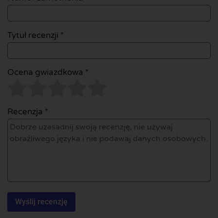
Tytuł recenzji *
Ocena gwiazdkowa *
Recenzja *