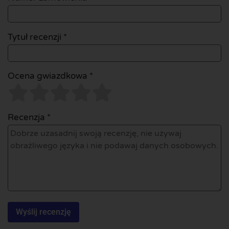
Tytuł recenzji *
Ocena gwiazdkowa *
Recenzja *