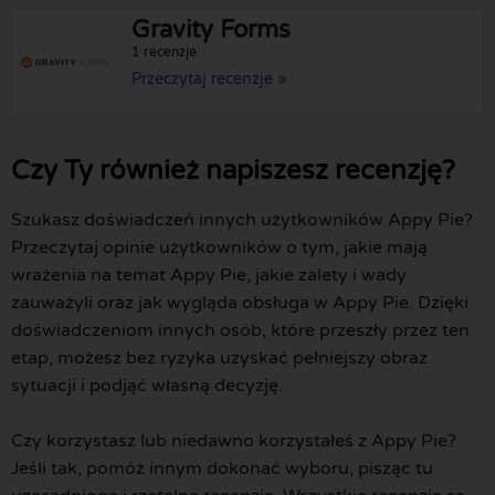
Gravity Forms
1 recenzje
Przeczytaj recenzje »
Czy Ty również napiszesz recenzję?
Szukasz doświadczeń innych użytkowników Appy Pie?
Przeczytaj opinie użytkowników o tym, jakie mają
wrażenia na temat Appy Pie, jakie zalety i wady
zauważyli oraz jak wygląda obsługa w Appy Pie. Dzięki
doświadczeniom innych osób, które przeszły przez ten
etap, możesz bez ryzyka uzyskać pełniejszy obraz
sytuacji i podjąć własną decyzję.
Czy korzystasz lub niedawno korzystałeś z Appy Pie?
Jeśli tak, pomóż innym dokonać wyboru, pisząc tu