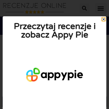
Przeczytaj recenzje i
zobacz Appy Pie





ŚREDNIA OCENA: 10/10
(0 Recenzje)
Przejdź do Appypie.com