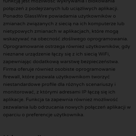
funkcją jest możliwość wykrywania i blokowania
połączeń z podejrzanych lub uciążliwych aplikacji.
Ponadto GlassWire powiadamia użytkowników o
zmianach związanych z siecią na ich komputerze lub
nietypowych zmianach w aplikacjach, które mogą
wskazywać na obecność złośliwego oprogramowania.
Oprogramowanie ostrzega również użytkowników, gdy
nieznane urządzenie łączy się z ich siecią WiFi,
zapewniając dodatkową warstwę bezpieczeństwa.
Firma oferuje również osobiste oprogramowanie
firewall, które pozwala użytkownikom tworzyć
niestandardowe profile dla różnych scenariuszy i
monitorować, z którymi adresami IP łączą się ich
aplikacje. Funkcja ta zapewnia również możliwość
zezwalania lub odrzucania nowych połączeń aplikacji w
oparciu o preferencje użytkownika.