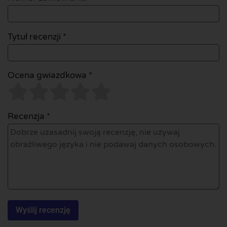
Tytuł recenzji *
Ocena gwiazdkowa *
Recenzja *