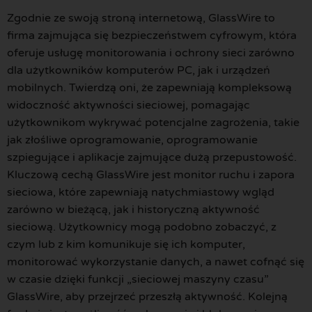
Zgodnie ze swoją stroną internetową, GlassWire to
firma zajmująca się bezpieczeństwem cyfrowym, która
oferuje usługę monitorowania i ochrony sieci zarówno
dla użytkowników komputerów PC, jak i urządzeń
mobilnych. Twierdzą oni, że zapewniają kompleksową
widoczność aktywności sieciowej, pomagając
użytkownikom wykrywać potencjalne zagrożenia, takie
jak złośliwe oprogramowanie, oprogramowanie
szpiegujące i aplikacje zajmujące dużą przepustowość.
Kluczową cechą GlassWire jest monitor ruchu i zapora
sieciowa, które zapewniają natychmiastowy wgląd
zarówno w bieżącą, jak i historyczną aktywność
sieciową. Użytkownicy mogą podobno zobaczyć, z
czym lub z kim komunikuje się ich komputer,
monitorować wykorzystanie danych, a nawet cofnąć się
w czasie dzięki funkcji „sieciowej maszyny czasu”
GlassWire, aby przejrzeć przeszłą aktywność. Kolejną