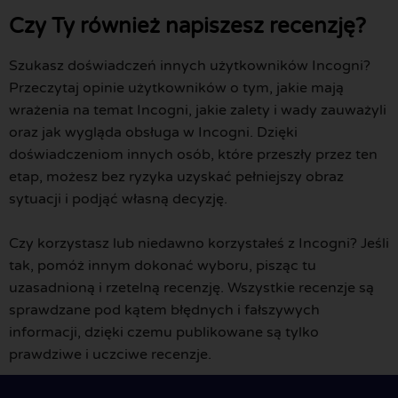
Czy Ty również napiszesz recenzję?
Szukasz doświadczeń innych użytkowników Incogni?
Przeczytaj opinie użytkowników o tym, jakie mają
wrażenia na temat Incogni, jakie zalety i wady zauważyli
oraz jak wygląda obsługa w Incogni. Dzięki
doświadczeniom innych osób, które przeszły przez ten
etap, możesz bez ryzyka uzyskać pełniejszy obraz
sytuacji i podjąć własną decyzję.
Czy korzystasz lub niedawno korzystałeś z Incogni? Jeśli
tak, pomóż innym dokonać wyboru, pisząc tu
uzasadnioną i rzetelną recenzję. Wszystkie recenzje są
sprawdzane pod kątem błędnych i fałszywych
informacji, dzięki czemu publikowane są tylko
prawdziwe i uczciwe recenzje.