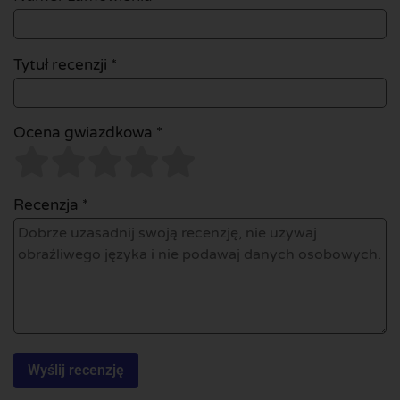
Tytuł recenzji *
Ocena gwiazdkowa *
Recenzja *