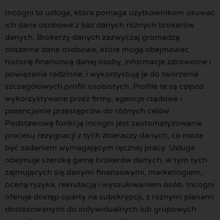
Incogni to usługa, która pomaga użytkownikom usuwać
ich dane osobowe z baz danych różnych brokerów
danych. Brokerzy danych zazwyczaj gromadzą
obszerne dane osobowe, które mogą obejmować
historię finansową danej osoby, informacje zdrowotne i
powiązania rodzinne, i wykorzystują je do tworzenia
szczegółowych profili osobistych. Profile te są często
wykorzystywane przez firmy, agencje rządowe i
potencjalnie przestępców do różnych celów.
Podstawową funkcją Incogni jest zautomatyzowanie
procesu rezygnacji z tych zbieraczy danych, co może
być zadaniem wymagającym ręcznej pracy. Usługa
obejmuje szeroką gamę brokerów danych, w tym tych
zajmujących się danymi finansowymi, marketingiem,
oceną ryzyka, rekrutacją i wyszukiwaniem osób. Incogni
oferuje dostęp oparty na subskrypcji, z różnymi planami
dostosowanymi do indywidualnych lub grupowych