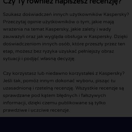
Czy Ty również napiszesz recenzję?
Szukasz doświadczeń innych użytkowników Kaspersky?
Przeczytaj opinie użytkowników o tym, jakie mają
wrażenia na temat Kaspersky, jakie zalety i wady
zauważyli oraz jak wygląda obsługa w Kaspersky. Dzięki
doświadczeniom innych osób, które przeszły przez ten
etap, możesz bez ryzyka uzyskać pełniejszy obraz
sytuacji i podjąć własną decyzję.
Czy korzystasz lub niedawno korzystałeś z Kaspersky?
Jeśli tak, pomóż innym dokonać wyboru, pisząc tu
uzasadnioną i rzetelną recenzję. Wszystkie recenzje są
sprawdzane pod kątem błędnych i fałszywych
informacji, dzięki czemu publikowane są tylko
prawdziwe i uczciwe recenzje.