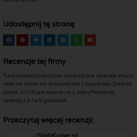
konsumentów.
Udostępnij tę stronę
Recenzje tej firmy
Tutaj możesz przeczytać autentyczne recenzje innych
osób na temat ich doświadczeń z Kaspersky. Średnia
ocena 10/10 jest oparta na 1 zweryfikowanej
recenzji z 5 na 5 gwiazdek.
Przeczytaj więcej recenzji:
GlobKurier.pl