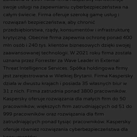
swoje usługi na zapewnianiu cyberbezpieczeństwa na
całym świecie. Firma oferuje szeroką gamę usług i
rozwiązań bezpieczeństwa, aby chronić
przedsiębiorstwa, rządy, konsumentów i infrastrukturę
krytyczną. Obecnie firma zapewnia ochronę ponad 400
mln osób i 240 tys. klientów biznesowych dzięki swojej
zaawansowanej technologii. W 2021 roku firma została
uznana przez Forrester za Wave Leader in External
Threat Intelligence Services. Spółka holdingowa firmy
jest zarejestrowana w Wielkiej Brytanii. Firma Kaspersky
działa w dwustu krajach i posiada 35 własnych biur w
31 z nich. Firma zatrudnia ponad 3800 pracowników.
Kaspersky oferuje rozwiązania dla małych firm do 50
pracowników, większych firm zatrudniających od 51 do
999 pracowników oraz rozwiązania dla firm
zatrudniających ponad tysiąc pracowników. Kaspersky
oferuje również rozwiązania cyberbezpieczeństwa dla