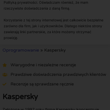
Polityką prywatności. Oświadczam również, że mam
rzeczywiste doświadczenia z daną firmą.
Korzystanie z tej strony internetowej jest całkowicie bezpłatne
zarówno dla firm, jak i użytkowników. Dlatego niektóre strony
zawierają linki partnerskie, za które możemy otrzymać
prowizję.
Oprogramowanie
»
Kaspersky
Wiarygodne i niezależne recenzje
Prawdziwe doświadczenia prawdziwych klientów
Recenzje są sprawdzane ręcznie
Kaspersky
Założona w 1997 roku firma Kaspersky koncentruje