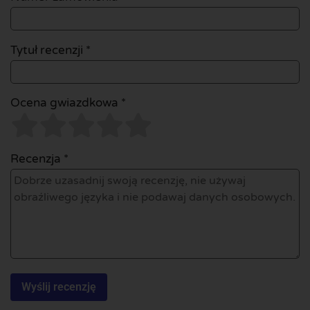
Tytuł recenzji *
Ocena gwiazdkowa *
Recenzja *