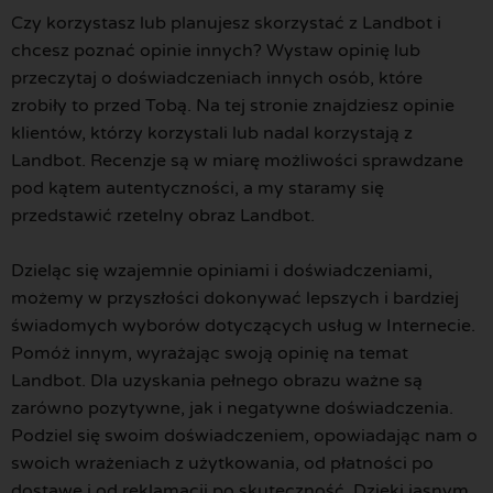
Czy korzystasz lub planujesz skorzystać z Landbot i
chcesz poznać opinie innych? Wystaw opinię lub
przeczytaj o doświadczeniach innych osób, które
zrobiły to przed Tobą. Na tej stronie znajdziesz opinie
klientów, którzy korzystali lub nadal korzystają z
Landbot. Recenzje są w miarę możliwości sprawdzane
pod kątem autentyczności, a my staramy się
przedstawić rzetelny obraz Landbot.
Dzieląc się wzajemnie opiniami i doświadczeniami,
możemy w przyszłości dokonywać lepszych i bardziej
świadomych wyborów dotyczących usług w Internecie.
Pomóż innym, wyrażając swoją opinię na temat
Landbot. Dla uzyskania pełnego obrazu ważne są
zarówno pozytywne, jak i negatywne doświadczenia.
Podziel się swoim doświadczeniem, opowiadając nam o
swoich wrażeniach z użytkowania, od płatności po
dostawę i od reklamacji po skuteczność. Dzięki jasnym