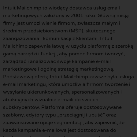
Intuit Mailchimp to wiodący dostawca usług email
marketingowych założony w 2001 roku. Główną misją
firmy jest umożliwienie firmom, zwłaszcza małym i
średnim przedsiębiorstwom (MŚP), skutecznego
zaangażowania i komunikacji z klientami. Intuit
Mailchimp zapewnia łatwą w użyciu platformę z szeroką
gamą narzędzi i funkcji, aby pomóc firmom tworzyć,
zarządzać i analizować swoje kampanie e-mail
marketingowe i ogólną strategię marketingową.
Podstawową ofertą Intuit Mailchimp zawsze była usługa
e-mail marketingu, która umożliwia firmom tworzenie i
wysyłanie ukierunkowanych, spersonalizowanych i
atrakcyjnych wizualnie e-maili do swoich
subskrybentów. Platforma oferuje dostosowywane
szablony, edytory typu „przeciągnij i upuść” oraz
zaawansowane opcje segmentacji, aby zapewnić, że
każda kampania e-mailowa jest dostosowana do