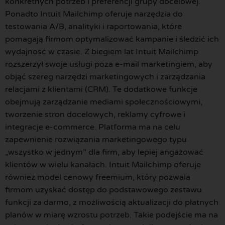
konkretnych potrzeb i preferencji grupy docelowej.
Ponadto Intuit Mailchimp oferuje narzędzia do
testowania A/B, analityki i raportowania, które
pomagają firmom optymalizować kampanie i śledzić ich
wydajność w czasie. Z biegiem lat Intuit Mailchimp
rozszerzył swoje usługi poza e-mail marketingiem, aby
objąć szereg narzędzi marketingowych i zarządzania
relacjami z klientami (CRM). Te dodatkowe funkcje
obejmują zarządzanie mediami społecznościowymi,
tworzenie stron docelowych, reklamy cyfrowe i
integracje e-commerce. Platforma ma na celu
zapewnienie rozwiązania marketingowego typu
„wszystko w jednym” dla firm, aby lepiej angażować
klientów w wielu kanałach. Intuit Mailchimp oferuje
również model cenowy freemium, który pozwala
firmom uzyskać dostęp do podstawowego zestawu
funkcji za darmo, z możliwością aktualizacji do płatnych
planów w miarę wzrostu potrzeb. Takie podejście ma na