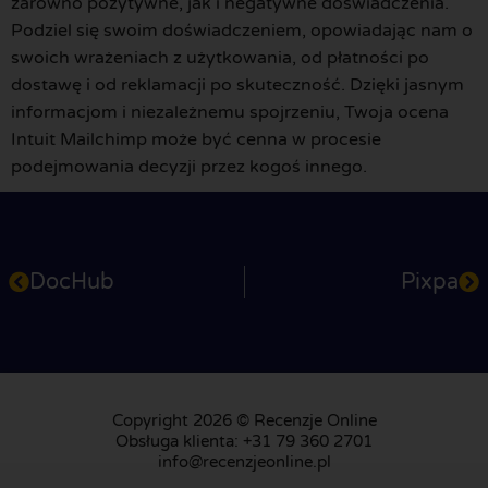
zarówno pozytywne, jak i negatywne doświadczenia.
Podziel się swoim doświadczeniem, opowiadając nam o
swoich wrażeniach z użytkowania, od płatności po
dostawę i od reklamacji po skuteczność. Dzięki jasnym
informacjom i niezależnemu spojrzeniu, Twoja ocena
Intuit Mailchimp może być cenna w procesie
podejmowania decyzji przez kogoś innego.
DocHub
Pixpa
Copyright 2026 © Recenzje Online
Obsługa klienta: +31 79 360 2701
info@recenzjeonline.pl