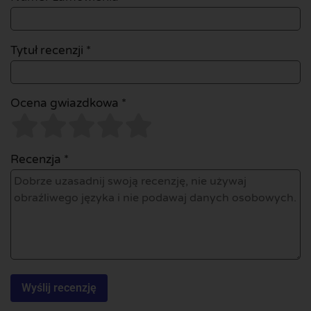
Tytuł recenzji *
Ocena gwiazdkowa *
Recenzja *