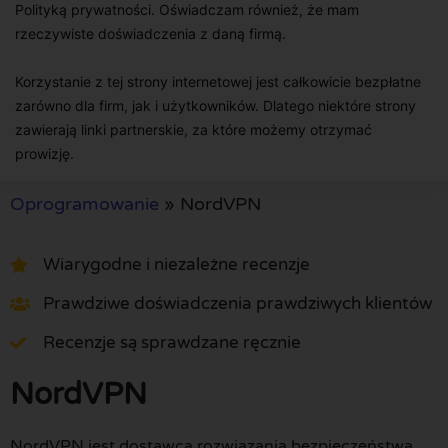
Polityką prywatności. Oświadczam również, że mam
rzeczywiste doświadczenia z daną firmą.
Korzystanie z tej strony internetowej jest całkowicie bezpłatne
zarówno dla firm, jak i użytkowników. Dlatego niektóre strony
zawierają linki partnerskie, za które możemy otrzymać
prowizję.
Oprogramowanie
»
NordVPN
Wiarygodne i niezależne recenzje
Prawdziwe doświadczenia prawdziwych klientów
Recenzje są sprawdzane ręcznie
NordVPN
NordVPN jest dostawcą rozwiązania bezpieczeństwa