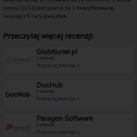
ocena 10/10 jest oparta na 1 zweryfikowanej
recenzji z 5 na 5 gwiazdek.
Przeczytaj więcej recenzji:
GlobKurier.pl
1 recenzje
Przeczytaj recenzje »
DocHub
1 recenzje
Przeczytaj recenzje »
Paragon Software
1 recenzje
Przeczytaj recenzje »