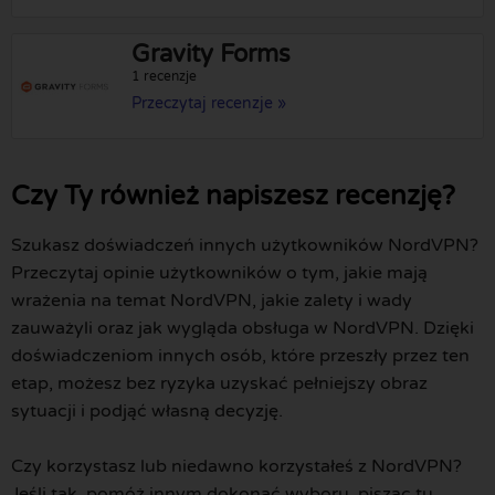
Gravity Forms
1 recenzje
Przeczytaj recenzje »
Czy Ty również napiszesz recenzję?
Szukasz doświadczeń innych użytkowników NordVPN?
Przeczytaj opinie użytkowników o tym, jakie mają
wrażenia na temat NordVPN, jakie zalety i wady
zauważyli oraz jak wygląda obsługa w NordVPN. Dzięki
doświadczeniom innych osób, które przeszły przez ten
etap, możesz bez ryzyka uzyskać pełniejszy obraz
sytuacji i podjąć własną decyzję.
Czy korzystasz lub niedawno korzystałeś z NordVPN?
Jeśli tak, pomóż innym dokonać wyboru, pisząc tu