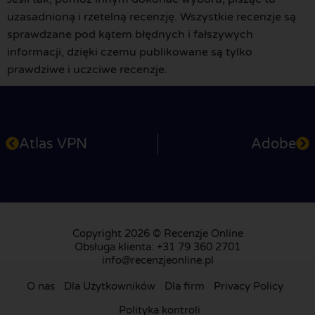
uzasadnioną i rzetelną recenzję. Wszystkie recenzje są
sprawdzane pod kątem błędnych i fałszywych
informacji, dzięki czemu publikowane są tylko
prawdziwe i uczciwe recenzje.
Atlas VPN
Adobe
Copyright 2026 © Recenzje Online
Obsługa klienta: +31 79 360 2701
info@recenzjeonline.pl
O nas
Dla Użytkowników
Dla firm
Privacy Policy
Polityka kontroli