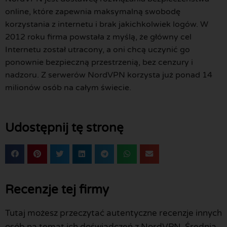
online, które zapewnia maksymalną swobodę
korzystania z internetu i brak jakichkolwiek logów. W
2012 roku firma powstała z myślą, że główny cel
Internetu został utracony, a oni chcą uczynić go
ponownie bezpieczną przestrzenią, bez cenzury i
nadzoru. Z serwerów NordVPN korzysta już ponad 14
milionów osób na całym świecie.
Udostępnij tę stronę
Recenzje tej firmy
Tutaj możesz przeczytać autentyczne recenzje innych
osób na temat ich doświadczeń z NordVPN. Średnia