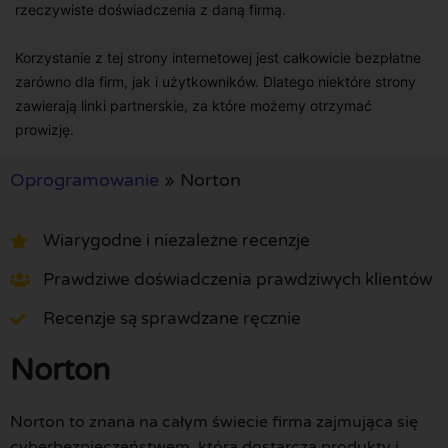
rzeczywiste doświadczenia z daną firmą.
Korzystanie z tej strony internetowej jest całkowicie bezpłatne
zarówno dla firm, jak i użytkowników. Dlatego niektóre strony
zawierają linki partnerskie, za które możemy otrzymać
prowizję.
Oprogramowanie
»
Norton
Wiarygodne i niezależne recenzje
Prawdziwe doświadczenia prawdziwych klientów
Recenzje są sprawdzane ręcznie
Norton
Norton to znana na całym świecie firma zajmująca się
cyberbezpieczeństwem, która dostarcza produkty i