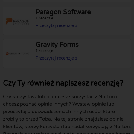
Paragon Software
1 recenzje
Przeczytaj recenzje »
Gravity Forms
1 recenzje
Przeczytaj recenzje »
Czy Ty również napiszesz recenzję?
Czy korzystasz lub planujesz skorzystać z Norton i
chcesz poznać opinie innych? Wystaw opinię lub
przeczytaj o doświadczeniach innych osób, które
zrobiły to przed Tobą. Na tej stronie znajdziesz opinie
klientów, którzy korzystali lub nadal korzystają z Norton.
Recenzje są w miarę możliwości sprawdzane pod kątem