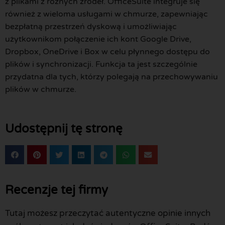
z plikami z różnych źródeł. OfficeSuite integruje się
również z wieloma usługami w chmurze, zapewniając
bezpłatną przestrzeń dyskową i umożliwiając
użytkownikom połączenie ich kont Google Drive,
Dropbox, OneDrive i Box w celu płynnego dostępu do
plików i synchronizacji. Funkcja ta jest szczególnie
przydatna dla tych, którzy polegają na przechowywaniu
plików w chmurze.
Udostępnij tę stronę
Recenzje tej firmy
Tutaj możesz przeczytać autentyczne opinie innych