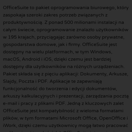
OfficeSuite to pakiet oprogramowania biurowego, który
zaspokaja szeroki zakres potrzeb związanych z
produktywnością. Z ponad 500 milionami instalacji na
całym świecie, oprogramowanie znalazło użytkowników
w 195 krajach, przyciągając zarówno osoby prywatne,
gospodarstwa domowe, jak i firmy. OfficeSuite jest
dostępny na wielu platformach, w tym Windows,
macOS, Android i iOS, dzięki czemu jest bardziej
dostępny dla użytkowników na różnych urządzeniach.
Pakiet składa się z pięciu aplikacji: Dokumenty, Arkusze,
Slajdy, Poczta i PDF. Aplikacje te zapewniają
funkcjonalność do tworzenia i edycji dokumentów,
arkuszy kalkulacyjnych i prezentacji, zarządzania pocztą
e-mail i pracy z plikami PDF. Jedną z kluczowych zalet
OfficeSuite jest kompatybilność z wieloma formatami
plików, w tym formatami Microsoft Office, OpenOffice i
iWork, dzięki czemu użytkownicy mogą łatwo pracować