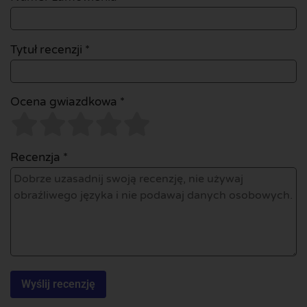
Tytuł recenzji *
Ocena gwiazdkowa *
Recenzja *