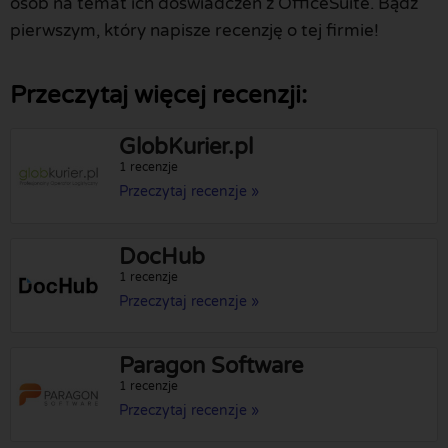
osób na temat ich doświadczeń z OfficeSuite. Bądź
pierwszym, który napisze recenzję o tej firmie!
Przeczytaj więcej recenzji:
GlobKurier.pl
1 recenzje
Przeczytaj recenzje »
DocHub
1 recenzje
Przeczytaj recenzje »
Paragon Software
1 recenzje
Przeczytaj recenzje »