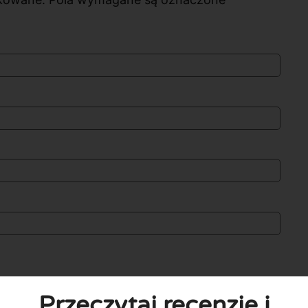
Przeczytaj recenzje i