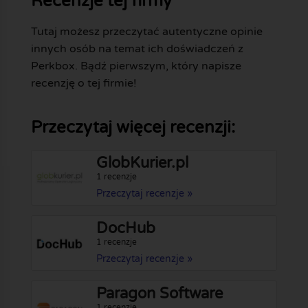
Recenzje tej firmy
Tutaj możesz przeczytać autentyczne opinie
innych osób na temat ich doświadczeń z
Perkbox. Bądź pierwszym, który napisze
recenzję o tej firmie!
Przeczytaj więcej recenzji:
GlobKurier.pl
1 recenzje
Przeczytaj recenzje »
DocHub
1 recenzje
Przeczytaj recenzje »
Paragon Software
1 recenzje