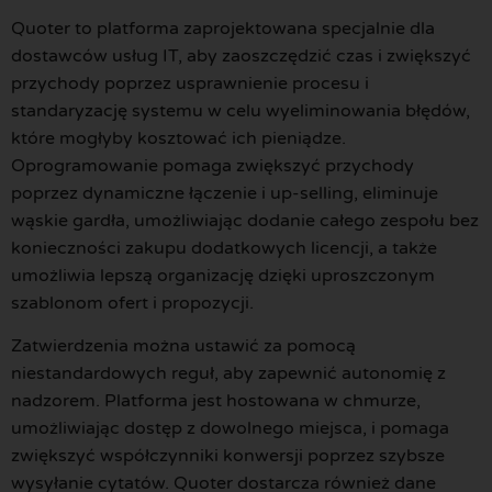
Quoter to platforma zaprojektowana specjalnie dla
dostawców usług IT, aby zaoszczędzić czas i zwiększyć
przychody poprzez usprawnienie procesu i
standaryzację systemu w celu wyeliminowania błędów,
które mogłyby kosztować ich pieniądze.
Oprogramowanie pomaga zwiększyć przychody
poprzez dynamiczne łączenie i up-selling, eliminuje
wąskie gardła, umożliwiając dodanie całego zespołu bez
konieczności zakupu dodatkowych licencji, a także
umożliwia lepszą organizację dzięki uproszczonym
szablonom ofert i propozycji.
Zatwierdzenia można ustawić za pomocą
niestandardowych reguł, aby zapewnić autonomię z
nadzorem. Platforma jest hostowana w chmurze,
umożliwiając dostęp z dowolnego miejsca, i pomaga
zwiększyć współczynniki konwersji poprzez szybsze
wysyłanie cytatów. Quoter dostarcza również dane