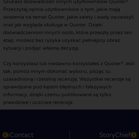
Szukasz doświadczeń innych użytkowników Quoter?
Przeczytaj opinie użytkowników o tym, jakie mają
wrażenia na temat Quoter, jakie zalety i wady zauważyli
oraz jak wygląda obsługa w Quoter. Dzięki
doświadczeniom innych osób, które przeszły przez ten
etap, możesz bez ryzyka uzyskać pełniejszy obraz
sytuacji i podjąć własną decyzję.
Czy korzystasz lub niedawno korzystałeś z Quoter? Jeśli
tak, pomóż innym dokonać wyboru, pisząc tu
uzasadnioną i rzetelną recenzję. Wszystkie recenzje są
sprawdzane pod kątem błędnych i fałszywych
informacji, dzięki czemu publikowane są tylko
prawdziwe i uczciwe recenzje.
iContact
StoryChief