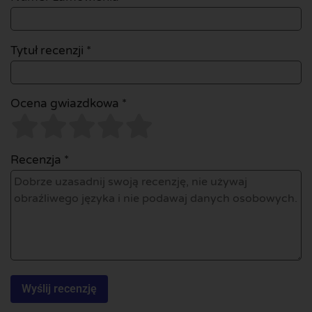
Tytuł recenzji *
Ocena gwiazdkowa *
Recenzja *