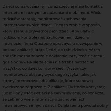
Dzieci coraz wcześniej i coraz częściej mają kontakt z
internetem i różnymi urządzeniami mobilnymi. Wielu
rodziców stara się monitorować zachowania
internetowe swoich dzieci. Chcą to zrobić w sposób,
który szanuje prywatność ich dzieci. Aby ułatwić
rodzicom kontrolę nad zachowaniami dzieci w
internecie, firma Qustodio opracowała rozwiązanie w
postaci aplikacji, która śledzi, co robi dziecko. W ten
sposób można znacznie dokładniej przyjrzeć się temu,
gdzie odbywają się zajęcia i nie trzeba patrzeć na
wszystko, co dziecko robi w sieci. Wystarczy
monitorować obszary wysokiego ryzyka, takie jak
strony internetowe lub aplikacje, które stanowią
zwiększone zagrożenie. Z aplikacji Qustodio korzystają
już miliony osób i dzieci na całym świecie, co oznacza,
że zebrano wiele informacji o zachowaniach
internetowych innych dzieci. Dzięki temu powstał dobry