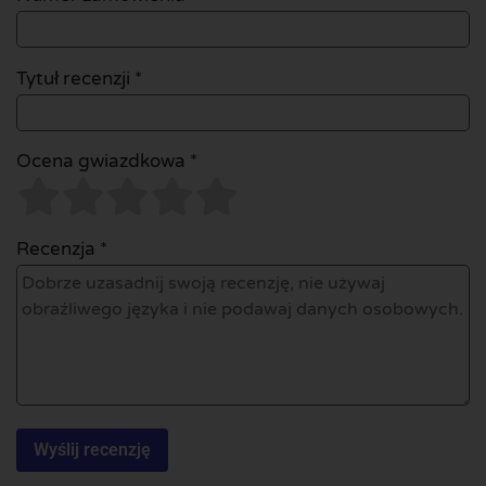
Tytuł recenzji *
Ocena gwiazdkowa *
Recenzja *