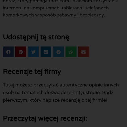
obraz, który pomaga rodzicom i dzieciom korzystać z
internetu na komputerach, tabletach i telefonach
komórkowych w sposób zabawny i bezpieczny.
Udostępnij tę stronę
Recenzje tej firmy
Tutaj możesz przeczytać autentyczne opinie innych
osób na temat ich doświadczeń z Qustodio. Bądź
pierwszym, który napisze recenzję o tej firmie!
Przeczytaj więcej recenzji: