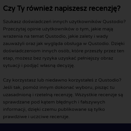
Czy Ty również napiszesz recenzję?
Szukasz doświadczeń innych użytkowników Qustodio?
Przeczytaj opinie użytkowników o tym, jakie mają
wrażenia na temat Qustodio, jakie zalety i wady
zauważyli oraz jak wygląda obsługa w Qustodio. Dzięki
doświadczeniom innych osób, które przeszły przez ten
etap, możesz bez ryzyka uzyskać pełniejszy obraz
sytuacji i podjąć własną decyzję.
Czy korzystasz lub niedawno korzystałeś z Qustodio?
Jeśli tak, pomóż innym dokonać wyboru, pisząc tu
uzasadnioną i rzetelną recenzję. Wszystkie recenzje są
sprawdzane pod kątem błędnych i fałszywych
informacji, dzięki czemu publikowane są tylko
prawdziwe i uczciwe recenzje.