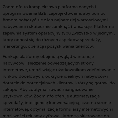
ZoomInfo to kompleksowa platforma danych i
oprogramowania B2B, zaprojektowana, aby pomóc
firmom połączyć się z ich najbardziej wartościowymi
nabywcami i skutecznie zamknąć transakcje. Platforma
zapewnia system operacyjny typu „wszystko w jednym”,
który odnosi się do różnych aspektów sprzedaży,
marketingu, operacji i pozyskiwania talentów.
Funkcje platformy obejmują wgląd w intencje
nabywców i śledzenie odwiedzających strony
internetowe, umożliwiając użytkownikom zdefiniowanie
rynków docelowych, odkrycie idealnych nabywców i
dotarcie do potencjalnych klientów, którzy są gotowi do
zakupu. Aby zoptymalizować zaangażowanie
użytkowników, ZoomInfo oferuje automatyzację
sprzedaży, inteligencję konwersacyjną, czat na stronie
internetowej, optymalizację formularzy internetowych i
możliwości reklamy cyfrowej, które są skierowane do