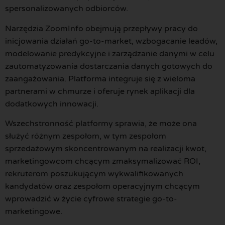
spersonalizowanych odbiorców.
Narzędzia ZoomInfo obejmują przepływy pracy do
inicjowania działań go-to-market, wzbogacanie leadów,
modelowanie predykcyjne i zarządzanie danymi w celu
zautomatyzowania dostarczania danych gotowych do
zaangażowania. Platforma integruje się z wieloma
partnerami w chmurze i oferuje rynek aplikacji dla
dodatkowych innowacji.
Wszechstronność platformy sprawia, że może ona
służyć różnym zespołom, w tym zespołom
sprzedażowym skoncentrowanym na realizacji kwot,
marketingowcom chcącym zmaksymalizować ROI,
rekruterom poszukującym wykwalifikowanych
kandydatów oraz zespołom operacyjnym chcącym
wprowadzić w życie cyfrowe strategie go-to-
marketingowe.