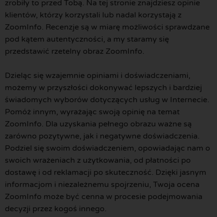
zrobiły to przed Tobą. Na tej stronie znajdziesz opinie
klientów, którzy korzystali lub nadal korzystają z
ZoomInfo. Recenzje są w miarę możliwości sprawdzane
pod kątem autentyczności, a my staramy się
przedstawić rzetelny obraz ZoomInfo.
Dzieląc się wzajemnie opiniami i doświadczeniami,
możemy w przyszłości dokonywać lepszych i bardziej
świadomych wyborów dotyczących usług w Internecie.
Pomóż innym, wyrażając swoją opinię na temat
ZoomInfo. Dla uzyskania pełnego obrazu ważne są
zarówno pozytywne, jak i negatywne doświadczenia.
Podziel się swoim doświadczeniem, opowiadając nam o
swoich wrażeniach z użytkowania, od płatności po
dostawę i od reklamacji po skuteczność. Dzięki jasnym
informacjom i niezależnemu spojrzeniu, Twoja ocena
ZoomInfo może być cenna w procesie podejmowania
decyzji przez kogoś innego.