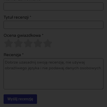
Tytuł recenzji *
Ocena gwiazdkowa *
Recenzja *