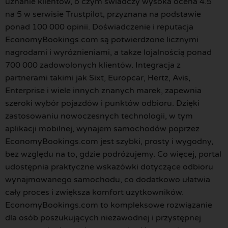
uznanie klientów, o czym świadczy wysoka ocena 4.5
na 5 w serwisie Trustpilot, przyznana na podstawie
ponad 100 000 opinii. Doświadczenie i reputacja
EconomyBookings.com są potwierdzone licznymi
nagrodami i wyróżnieniami, a także lojalnością ponad
700 000 zadowolonych klientów. Integracja z
partnerami takimi jak Sixt, Europcar, Hertz, Avis,
Enterprise i wiele innych znanych marek, zapewnia
szeroki wybór pojazdów i punktów odbioru. Dzięki
zastosowaniu nowoczesnych technologii, w tym
aplikacji mobilnej, wynajem samochodów poprzez
EconomyBookings.com jest szybki, prosty i wygodny,
bez względu na to, gdzie podróżujemy. Co więcej, portal
udostępnia praktyczne wskazówki dotyczące odbioru
wynajmowanego samochodu, co dodatkowo ułatwia
cały proces i zwiększa komfort użytkowników.
EconomyBookings.com to kompleksowe rozwiązanie
dla osób poszukujących niezawodnej i przystępnej