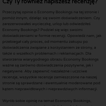
Czy Ty również napiszesz recenzję?
Przeczytaj opinie o Economy Bookings na tej stronie i
pomóż innym, dzieląc się swoim doświadczeniem. Czy
zarezerwowałeś wycieczkę, urlop lub odwiedziłeś
Economy Bookings? Podziel się więc swoimi
doświadczeniami w formie recenzji. Opowiedz nam, jak
przebiegał cały proces, od momentu zakupu po
doświadczenia związane z korzystaniem ze strony, a
także o wszelkich problemach i reklamacjach. Dla
stworzenia wiarygodnego obrazu Economy Bookings
ważne są zarówno doświadczenia pozytywne, jak i
negatywne. Aby zapewnić niezależne i uczciwe
recenzje, wszystkie recenzje zamieszczone na naszej
stronie są sprawdzane i ewentualnie moderowane pod
kątem nieprawidłowych i nieprawdziwych informacji.
Wyrób sobie opinię na temat Economy Bookings,