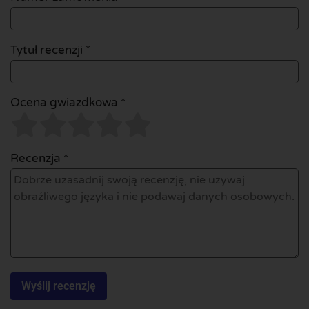
Tytuł recenzji *
Ocena gwiazdkowa *
Recenzja *