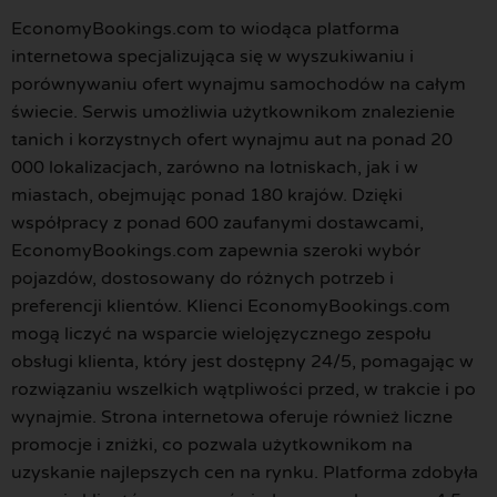
EconomyBookings.com to wiodąca platforma
internetowa specjalizująca się w wyszukiwaniu i
porównywaniu ofert wynajmu samochodów na całym
świecie. Serwis umożliwia użytkownikom znalezienie
tanich i korzystnych ofert wynajmu aut na ponad 20
000 lokalizacjach, zarówno na lotniskach, jak i w
miastach, obejmując ponad 180 krajów. Dzięki
współpracy z ponad 600 zaufanymi dostawcami,
EconomyBookings.com zapewnia szeroki wybór
pojazdów, dostosowany do różnych potrzeb i
preferencji klientów. Klienci EconomyBookings.com
mogą liczyć na wsparcie wielojęzycznego zespołu
obsługi klienta, który jest dostępny 24/5, pomagając w
rozwiązaniu wszelkich wątpliwości przed, w trakcie i po
wynajmie. Strona internetowa oferuje również liczne
promocje i zniżki, co pozwala użytkownikom na
uzyskanie najlepszych cen na rynku. Platforma zdobyła