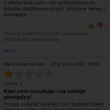
z oferty kiwi.com – ich pośrednictwo to
jedynie dodatkowy kłopot, stracone nerwy i
pieniądze.
1
0
Recenzja sprawdzona ręcznie i zatwierdzona.
Zapoznaj się z naszą polityką
Reply
Maria Krawczyńska
22 grudnia 2023, 16:09
2
Ocena:
Kiwi.com oszukuje i nie oddaje
pieniędzy!
Proszę uważać na Kiwi.com! Kupiłam bilety
lotnicze, gdzie jeden lot został anulowany.