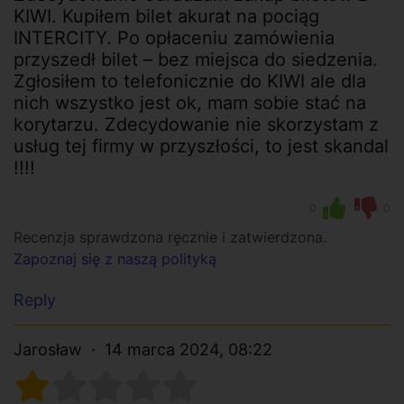
KIWI. Kupiłem bilet akurat na pociąg
INTERCITY. Po opłaceniu zamówienia
przyszedł bilet – bez miejsca do siedzenia.
Zgłosiłem to telefonicznie do KIWI ale dla
nich wszystko jest ok, mam sobie stać na
korytarzu. Zdecydowanie nie skorzystam z
usług tej firmy w przyszłości, to jest skandal
!!!!
0
0
Recenzja sprawdzona ręcznie i zatwierdzona.
Zapoznaj się z naszą polityką
Reply
Jarosław
14 marca 2024, 08:22