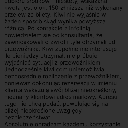
odbioru środków – niestety, wskazana
kwota jest o ok. 150 zł niższa niż wykonany
przelew za bilety. Kiwi nie wyjaśnia w
żaden sposób skąd wynika powyższa
różnica. Po kontakcie z infolinią
dowiedziałem się od konsultanta, że
zawnioskowali o zwrot i tyle otrzymali od
przewoźnika. Kiwi zupełnie nie interesuje
ile pieniędzy otrzymał, nie próbuje
wyjaśniać sytuacji z przewoźnikiem.
Jednocześnie kiwi.com uniemożliwia
bezpośrednie rozliczenie z przewoźnikiem,
ponieważ dokonując rezerwacji w imieniu
klienta wskazują swój bliżej nieokreślony,
nieznany klientowi adres mailowy. Adresu
tego nie chcą podać, powołując się na
bliżej nieokreślone „względy
bezpieczeństwa”.
Absolutnie odradzam każdemu korzystanie