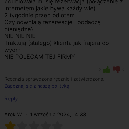
Zdublowała mi się rezerwacja (połączenie z
internetem jakie bywa każdy wie)
2 tygodnie przed odlotem
Czy odwołają rezerwacje i oddadzą
pieniądze?
NIE NIE NIE
Traktują (stałego) klienta jak frajera do
wydm
NIE POLECAM TEJ FIRMY
0
0
Recenzja sprawdzona ręcznie i zatwierdzona.
Zapoznaj się z naszą polityką
Reply
Arek W.
1 września 2024, 14:38