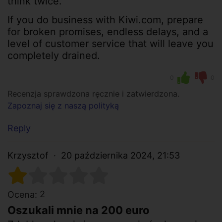
think twice.
If you do business with Kiwi.com, prepare
for broken promises, endless delays, and a
level of customer service that will leave you
completely drained.
0
0
Recenzja sprawdzona ręcznie i zatwierdzona.
Zapoznaj się z naszą polityką
Reply
Krzysztof
20 października 2024, 21:53
2
Ocena:
Oszukali mnie na 200 euro