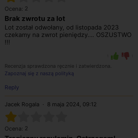
2
Ocena:
Brak zwrotu za lot
Lot został odwołany, od listopada 2023
czekamy na zwrot pieniędzy…. OSZUSTWO
!!!
1
1
Recenzja sprawdzona ręcznie i zatwierdzona.
Zapoznaj się z naszą polityką
Reply
Jacek Rogala
8 maja 2024, 09:12
2
Ocena: