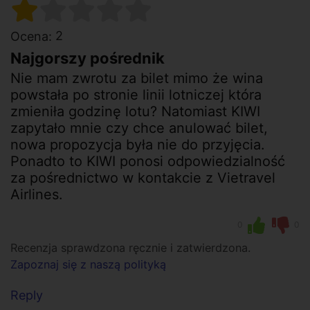
2
Ocena:
Najgorszy pośrednik
Nie mam zwrotu za bilet mimo że wina
powstała po stronie linii lotniczej która
zmieniła godzinę lotu? Natomiast KIWI
zapytało mnie czy chce anulować bilet,
nowa propozycja była nie do przyjęcia.
Ponadto to KIWI ponosi odpowiedzialność
za pośrednictwo w kontakcie z Vietravel
Airlines.
0
0
Recenzja sprawdzona ręcznie i zatwierdzona.
Zapoznaj się z naszą polityką
Reply