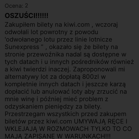
2
Ocena:
OSZUŚCI!!!!!!
Zakupiłem bilety na kiwi.com , wczoraj
odwołali lot powrotny z powodu
'odwołanego lotu przez linie lotnicze
Sunexpress ” , okazało się że bilety na
stronie przewoźnika nadal są dostępne w
tych datach i u innych pośredników również
a kiwi twierdzi inaczej. Zaproponowali mi
alternatywy lot za dopłatą 800zl w
kompletnie innych datach i jeszcze karzą
dopłacić lub anulować loty aby zrzucić na
mnie winę i później mieć problem z
odzyskaniem pieniędzy za bilety.
Przestrzegam wszystkich przed zakupem
biletów przez kiwi.com UMYWAJĄ RĘCE I
WKLEJAJĄ W ROZMOWACH TYLKO TO CO
MAJĄ ZAPISANE W WARUNKACH!!!