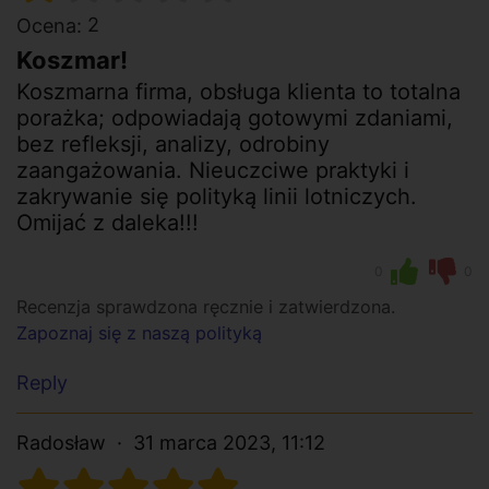
2
Ocena:
Koszmar!
Koszmarna firma, obsługa klienta to totalna
porażka; odpowiadają gotowymi zdaniami,
bez refleksji, analizy, odrobiny
zaangażowania. Nieuczciwe praktyki i
zakrywanie się polityką linii lotniczych.
Omijać z daleka!!!
0
0
Recenzja sprawdzona ręcznie i zatwierdzona.
Zapoznaj się z naszą polityką
Reply
Radosław
31 marca 2023, 11:12