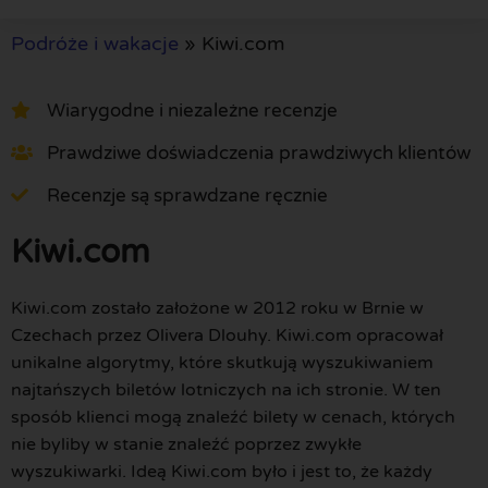
Podróże i wakacje
»
Kiwi.com
Wiarygodne i niezależne recenzje
Prawdziwe doświadczenia prawdziwych klientów
Recenzje są sprawdzane ręcznie
Kiwi.com
Kiwi.com zostało założone w 2012 roku w Brnie w
Czechach przez Olivera Dlouhy. Kiwi.com opracował
unikalne algorytmy, które skutkują wyszukiwaniem
najtańszych biletów lotniczych na ich stronie. W ten
sposób klienci mogą znaleźć bilety w cenach, których
nie byliby w stanie znaleźć poprzez zwykłe
wyszukiwarki. Ideą Kiwi.com było i jest to, że każdy