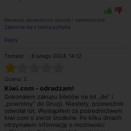
1
0
Recenzja sprawdzona ręcznie i zatwierdzona.
Zapoznaj się z naszą polityką
Reply
Tomasz
8 lutego 2024, 14:12
2
Ocena:
Kiwi.com - odradzam!
Dokonałem zakupu biletów na lot „do” i
„powrotny” do Gruzji. Niestety, przewoźnik
odwołał lot. Wystąpiłem za pośrednictwem
kiwi.com o zwrot środków. Po kilku dniach
otrzymałem informację o możliwości