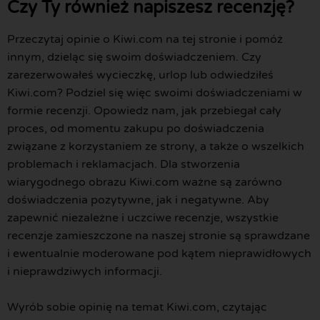
Czy Ty również napiszesz recenzję?
Przeczytaj opinie o Kiwi.com na tej stronie i pomóż
innym, dzieląc się swoim doświadczeniem. Czy
zarezerwowałeś wycieczkę, urlop lub odwiedziłeś
Kiwi.com? Podziel się więc swoimi doświadczeniami w
formie recenzji. Opowiedz nam, jak przebiegał cały
proces, od momentu zakupu po doświadczenia
związane z korzystaniem ze strony, a także o wszelkich
problemach i reklamacjach. Dla stworzenia
wiarygodnego obrazu Kiwi.com ważne są zarówno
doświadczenia pozytywne, jak i negatywne. Aby
zapewnić niezależne i uczciwe recenzje, wszystkie
recenzje zamieszczone na naszej stronie są sprawdzane
i ewentualnie moderowane pod kątem nieprawidłowych
i nieprawdziwych informacji.
Wyrób sobie opinię na temat Kiwi.com, czytając