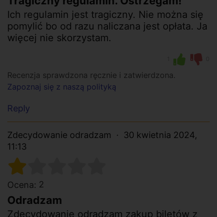
Tragiczny regulamin. Ostrzegam!
Ich regulamin jest tragiczny. Nie można się
pomylić bo od razu naliczana jest opłata. Ja
więcej nie skorzystam.
1
0
Recenzja sprawdzona ręcznie i zatwierdzona.
Zapoznaj się z naszą polityką
Reply
Zdecydowanie odradzam
30 kwietnia 2024,
11:13
2
Ocena:
Odradzam
Zdecydowanie odradzam zakup biletów z