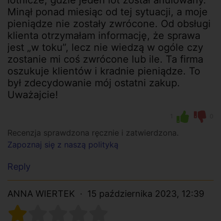
Minął ponad miesiąc od tej sytuacji, a moje
pieniądze nie zostały zwrócone. Od obsługi
klienta otrzymałam informację, że sprawa
jest „w toku”, lecz nie wiedzą w ogóle czy
zostanie mi coś zwrócone lub ile. Ta firma
oszukuje klientów i kradnie pieniądze. To
był zdecydowanie mój ostatni zakup.
Uważajcie!
1
0
Recenzja sprawdzona ręcznie i zatwierdzona.
Zapoznaj się z naszą polityką
Reply
ANNA WIERTEK
15 października 2023, 12:39