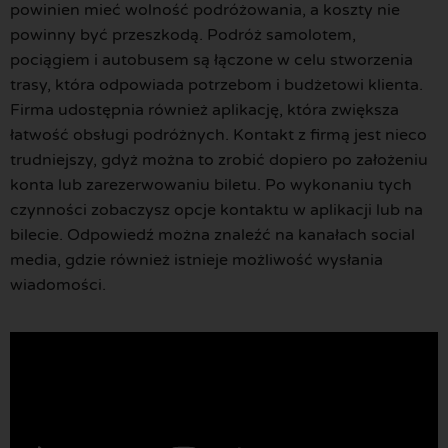
powinien mieć wolność podróżowania, a koszty nie
powinny być przeszkodą. Podróż samolotem,
pociągiem i autobusem są łączone w celu stworzenia
trasy, która odpowiada potrzebom i budżetowi klienta.
Firma udostępnia również aplikację, która zwiększa
łatwość obsługi podróżnych. Kontakt z firmą jest nieco
trudniejszy, gdyż można to zrobić dopiero po założeniu
konta lub zarezerwowaniu biletu. Po wykonaniu tych
czynności zobaczysz opcje kontaktu w aplikacji lub na
bilecie. Odpowiedź można znaleźć na kanałach social
media, gdzie również istnieje możliwość wysłania
wiadomości.