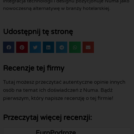
integracja technologii i designu pozycjonuje Numa jako
nowoczesną alternatywę w branży hotelarskiej.
Udostępnij tę stronę
Recenzje tej firmy
Tutaj możesz przeczytać autentyczne opinie innych
osób na temat ich doświadczeń z Numa. Bądź
pierwszym, który napisze recenzję o tej firmie!
Przeczytaj więcej recenzji:
EuroPodroze