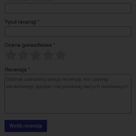
Tytuł recenzji *
Ocena gwiazdkowa *
Recenzja *