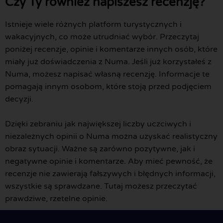
Czy Ty również napiszesz recenzję?
Istnieje wiele różnych platform turystycznych i
wakacyjnych, co może utrudniać wybór. Przeczytaj
poniżej recenzje, opinie i komentarze innych osób, które
miały już doświadczenia z Numa. Jeśli już korzystałeś z
Numa, możesz napisać własną recenzję. Informacje te
pomagają innym osobom, które stoją przed podjęciem
decyzji.
Dzięki zebraniu jak największej liczby uczciwych i
niezależnych opinii o Numa można uzyskać realistyczny
obraz sytuacji. Ważne są zarówno pozytywne, jak i
negatywne opinie i komentarze. Aby mieć pewność, że
recenzje nie zawierają fałszywych i błędnych informacji,
wszystkie są sprawdzane. Tutaj możesz przeczytać
prawdziwe, rzetelne opinie.