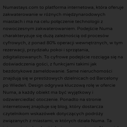
Numastays.com to platforma internetowa, która oferuje
zakwaterowanie w różnych międzynarodowych
miastach i ma na celu połączenie technologii z
nowoczesnym zakwaterowaniem. Podejście Numa
charakteryzuje się dużą zależnością od procesów
cyfrowych, z ponad 80% operacji wewnętrznych, w tym
rezerwacji, przydziału pokoi i sprzątania,
zdigitalizowanych. To cyfrowe podejście rozciąga się na
doświadczenia gości, z funkcjami takimi jak
bezdotykowe zameldowanie. Same nieruchomości
znajdują się w prestiżowych dzielnicach od Barcelony
po Wiedeń. Design odgrywa kluczową rolę w ofercie
Numa, a każdy obiekt ma być wyjątkowy i
odzwierciedlać otoczenie. Ponadto na stronie
internetowej znajduje się blog, który dostarcza
czytelnikom wskazówek dotyczących podróży
związanych z miastami, w których działa Numa. Ta