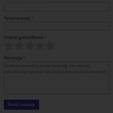
Tytuł recenzji *
Ocena gwiazdkowa *
Recenzja *