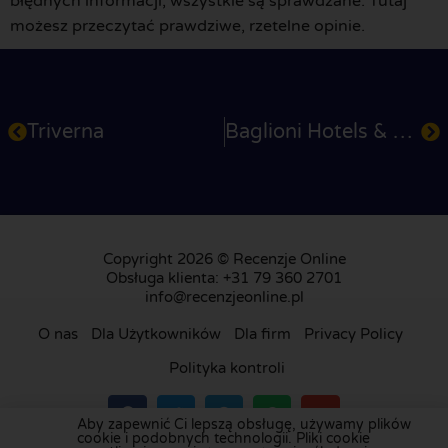
błędnych informacji, wszystkie są sprawdzane. Tutaj
możesz przeczytać prawdziwe, rzetelne opinie.
Triverna
Baglioni Hotels & Resorts
Copyright 2026 © Recenzje Online
Obsługa klienta: +31 79 360 2701
info@recenzjeonline.pl
O nas
Dla Użytkowników
Dla firm
Privacy Policy
Polityka kontroli
Aby zapewnić Ci lepszą obsługę, używamy plików
cookie i podobnych technologii. Pliki cookie