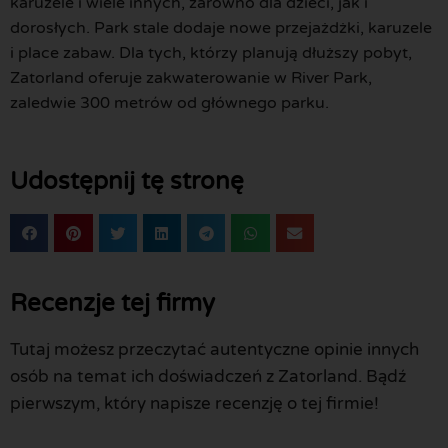
karuzele i wiele innych, zarówno dla dzieci, jak i
dorosłych. Park stale dodaje nowe przejażdżki, karuzele
i place zabaw. Dla tych, którzy planują dłuższy pobyt,
Zatorland oferuje zakwaterowanie w River Park,
zaledwie 300 metrów od głównego parku.
Udostępnij tę stronę
Recenzje tej firmy
Tutaj możesz przeczytać autentyczne opinie innych
osób na temat ich doświadczeń z Zatorland. Bądź
pierwszym, który napisze recenzję o tej firmie!