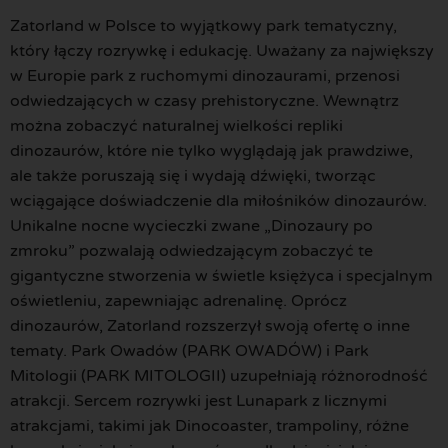
Zatorland w Polsce to wyjątkowy park tematyczny,
który łączy rozrywkę i edukację. Uważany za największy
w Europie park z ruchomymi dinozaurami, przenosi
odwiedzających w czasy prehistoryczne. Wewnątrz
można zobaczyć naturalnej wielkości repliki
dinozaurów, które nie tylko wyglądają jak prawdziwe,
ale także poruszają się i wydają dźwięki, tworząc
wciągające doświadczenie dla miłośników dinozaurów.
Unikalne nocne wycieczki zwane „Dinozaury po
zmroku” pozwalają odwiedzającym zobaczyć te
gigantyczne stworzenia w świetle księżyca i specjalnym
oświetleniu, zapewniając adrenalinę. Oprócz
dinozaurów, Zatorland rozszerzył swoją ofertę o inne
tematy. Park Owadów (PARK OWADÓW) i Park
Mitologii (PARK MITOLOGII) uzupełniają różnorodność
atrakcji. Sercem rozrywki jest Lunapark z licznymi
atrakcjami, takimi jak Dinocoaster, trampoliny, różne