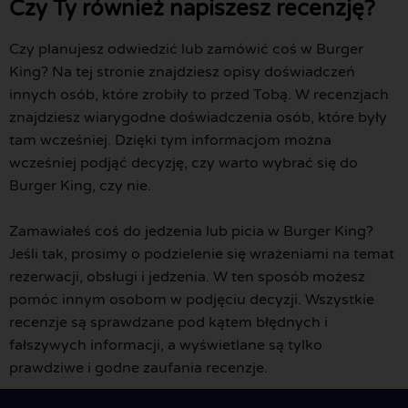
Czy Ty również napiszesz recenzję?
Czy planujesz odwiedzić lub zamówić coś w Burger
King? Na tej stronie znajdziesz opisy doświadczeń
innych osób, które zrobiły to przed Tobą. W recenzjach
znajdziesz wiarygodne doświadczenia osób, które były
tam wcześniej. Dzięki tym informacjom można
wcześniej podjąć decyzję, czy warto wybrać się do
Burger King, czy nie.
Zamawiałeś coś do jedzenia lub picia w Burger King?
Jeśli tak, prosimy o podzielenie się wrażeniami na temat
rezerwacji, obsługi i jedzenia. W ten sposób możesz
pomóc innym osobom w podjęciu decyzji. Wszystkie
recenzje są sprawdzane pod kątem błędnych i
fałszywych informacji, a wyświetlane są tylko
prawdziwe i godne zaufania recenzje.