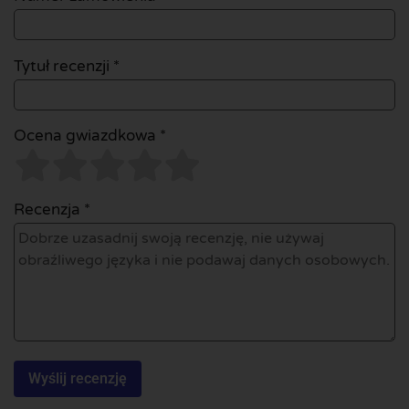
Tytuł recenzji *
Ocena gwiazdkowa *
Recenzja *