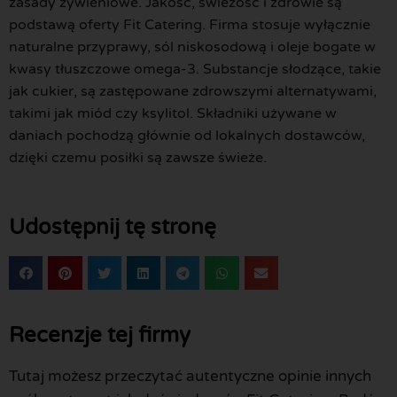
zasady żywieniowe. Jakość, świeżość i zdrowie są
podstawą oferty Fit Catering. Firma stosuje wyłącznie
naturalne przyprawy, sól niskosodową i oleje bogate w
kwasy tłuszczowe omega-3. Substancje słodzące, takie
jak cukier, są zastępowane zdrowszymi alternatywami,
takimi jak miód czy ksylitol. Składniki używane w
daniach pochodzą głównie od lokalnych dostawców,
dzięki czemu posiłki są zawsze świeże.
Udostępnij tę stronę
Recenzje tej firmy
Tutaj możesz przeczytać autentyczne opinie innych