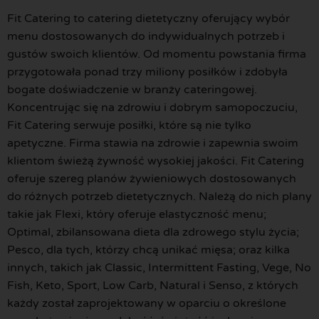
Fit Catering to catering dietetyczny oferujący wybór
menu dostosowanych do indywidualnych potrzeb i
gustów swoich klientów. Od momentu powstania firma
przygotowała ponad trzy miliony posiłków i zdobyła
bogate doświadczenie w branży cateringowej.
Koncentrując się na zdrowiu i dobrym samopoczuciu,
Fit Catering serwuje posiłki, które są nie tylko
apetyczne. Firma stawia na zdrowie i zapewnia swoim
klientom świeżą żywność wysokiej jakości. Fit Catering
oferuje szereg planów żywieniowych dostosowanych
do różnych potrzeb dietetycznych. Należą do nich plany
takie jak Flexi, który oferuje elastyczność menu;
Optimal, zbilansowana dieta dla zdrowego stylu życia;
Pesco, dla tych, którzy chcą unikać mięsa; oraz kilka
innych, takich jak Classic, Intermittent Fasting, Vege, No
Fish, Keto, Sport, Low Carb, Natural i Senso, z których
każdy został zaprojektowany w oparciu o określone