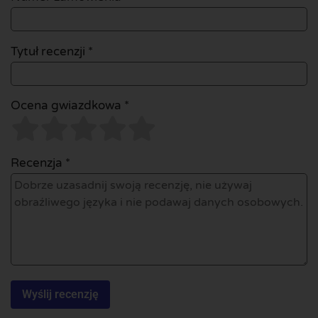
Tytuł recenzji *
Ocena gwiazdkowa *
Recenzja *