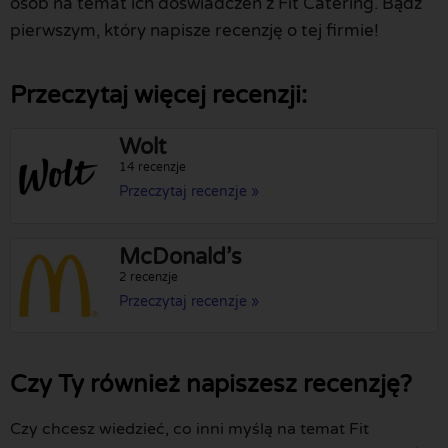
osób na temat ich doświadczeń z Fit Catering. Bądź
pierwszym, który napisze recenzję o tej firmie!
Przeczytaj więcej recenzji:
Wolt
14 recenzje
Przeczytaj recenzje »
McDonald’s
2 recenzje
Przeczytaj recenzje »
Czy Ty również napiszesz recenzję?
Czy chcesz wiedzieć, co inni myślą na temat Fit