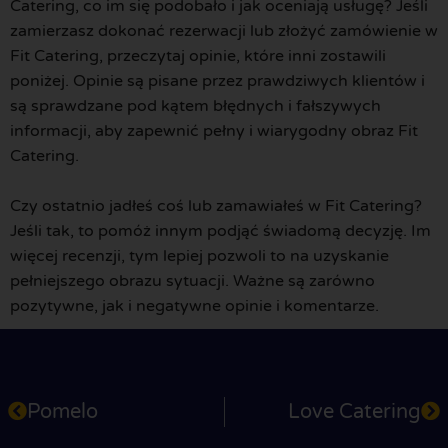
Catering, co im się podobało i jak oceniają usługę? Jeśli
zamierzasz dokonać rezerwacji lub złożyć zamówienie w
Fit Catering, przeczytaj opinie, które inni zostawili
poniżej. Opinie są pisane przez prawdziwych klientów i
są sprawdzane pod kątem błędnych i fałszywych
informacji, aby zapewnić pełny i wiarygodny obraz Fit
Catering.
Czy ostatnio jadłeś coś lub zamawiałeś w Fit Catering?
Jeśli tak, to pomóż innym podjąć świadomą decyzję. Im
więcej recenzji, tym lepiej pozwoli to na uzyskanie
pełniejszego obrazu sytuacji. Ważne są zarówno
pozytywne, jak i negatywne opinie i komentarze.
Pomelo
Love Catering