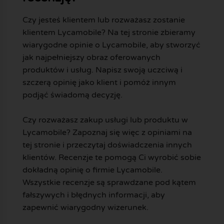
Czy jesteś klientem lub rozważasz zostanie
klientem Lycamobile? Na tej stronie zbieramy
wiarygodne opinie o Lycamobile, aby stworzyć
jak najpełniejszy obraz oferowanych
produktów i usług. Napisz swoją uczciwą i
szczerą opinię jako klient i pomóż innym
podjąć świadomą decyzję.
Czy rozważasz zakup usługi lub produktu w
Lycamobile? Zapoznaj się więc z opiniami na
tej stronie i przeczytaj doświadczenia innych
klientów. Recenzje te pomogą Ci wyrobić sobie
dokładną opinię o firmie Lycamobile.
Wszystkie recenzje są sprawdzane pod kątem
fałszywych i błędnych informacji, aby
zapewnić wiarygodny wizerunek.