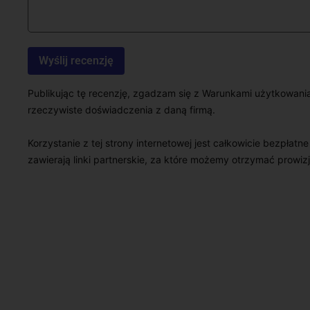
Publikując tę recenzję, zgadzam się z Warunkami użytkowani
rzeczywiste doświadczenia z daną firmą.
Korzystanie z tej strony internetowej jest całkowicie bezpłatn
zawierają linki partnerskie, za które możemy otrzymać prowizj