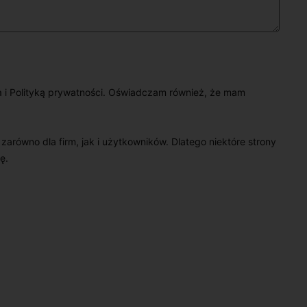
a i Polityką prywatności. Oświadczam również, że mam
e zarówno dla firm, jak i użytkowników. Dlatego niektóre strony
ę.