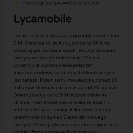
Recenzje są sprawdzane ręcznie
Lycamobile
Lycamobile jest dostawcą przedpłaconych kart
SIM. Oznacza to, że kupujesz kartę SIM, na
której są już zapisane środki. Po wyczerpaniu
kredytu można go doładować. W sieci
Lycamobile wykonywanie połączeń
międzynarodowych do innych klientów Lyca
jest tańsze. Dzięki temu ma obecnie ponad 15
milionów klientów i działa w ponad 20 krajach.
Doładuj swoją kartę SIM bezpośrednio na
stronie internetowej lub w wielu sklepach i
oddziałach Lyca. Istnieje kilka ofert, a nowy
klient może otrzymać 5 euro darmowego
kredytu. Ze względu na sukces koncepcji Lyca
Mobile, firma postanowiła rozszerzyć