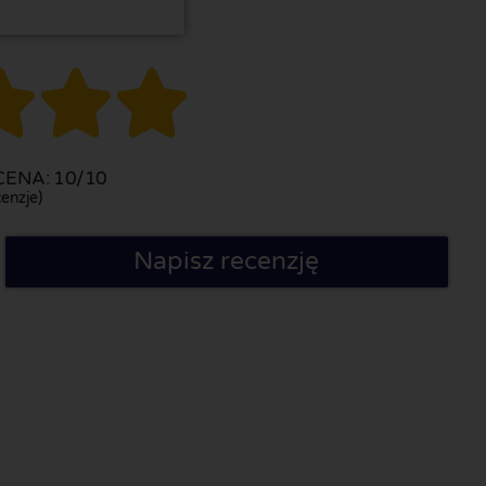



ENA: 10/10
enzje)
Napisz recenzję