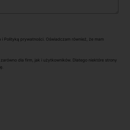
a i Polityką prywatności. Oświadczam również, że mam
e zarówno dla firm, jak i użytkowników. Dlatego niektóre strony
ę.