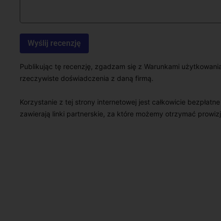
Publikując tę recenzję, zgadzam się z Warunkami użytkowani
rzeczywiste doświadczenia z daną firmą.
Korzystanie z tej strony internetowej jest całkowicie bezpłatn
zawierają linki partnerskie, za które możemy otrzymać prowizj