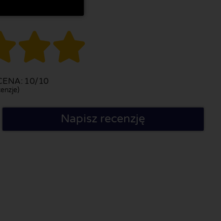



ENA: 10/10
enzje)
Napisz recenzję