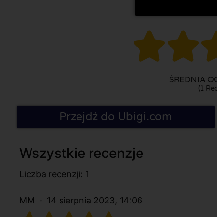


ŚREDNIA OC
(1 Rec
Przejdź do Ubigi.com
Wszystkie recenzje
Liczba recenzji: 1
MM
14 sierpnia 2023, 14:06