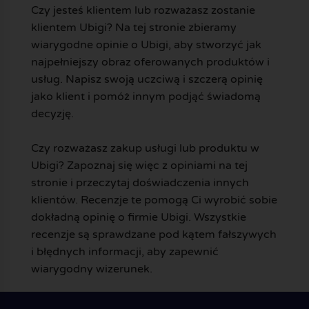
Czy jesteś klientem lub rozważasz zostanie
klientem Ubigi? Na tej stronie zbieramy
wiarygodne opinie o Ubigi, aby stworzyć jak
najpełniejszy obraz oferowanych produktów i
usług. Napisz swoją uczciwą i szczerą opinię
jako klient i pomóż innym podjąć świadomą
decyzję.
Czy rozważasz zakup usługi lub produktu w
Ubigi? Zapoznaj się więc z opiniami na tej
stronie i przeczytaj doświadczenia innych
klientów. Recenzje te pomogą Ci wyrobić sobie
dokładną opinię o firmie Ubigi. Wszystkie
recenzje są sprawdzane pod kątem fałszywych
i błędnych informacji, aby zapewnić
wiarygodny wizerunek.