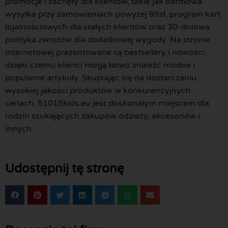
promocje i zachęty dla klientów, takie jak darmowa
wysyłka przy zamówieniach powyżej 99zł, program kart
lojalnościowych dla stałych klientów oraz 30-dniowa
polityka zwrotów dla dodatkowej wygody. Na stronie
internetowej prezentowane są bestsellery i nowości,
dzięki czemu klienci mogą łatwo znaleźć modne i
popularne artykuły. Skupiając się na dostarczaniu
wysokiej jakości produktów w konkurencyjnych
cenach, 51015kids.eu jest doskonałym miejscem dla
rodzin szukających zakupów odzieży, akcesoriów i
innych.
Udostępnij tę stronę