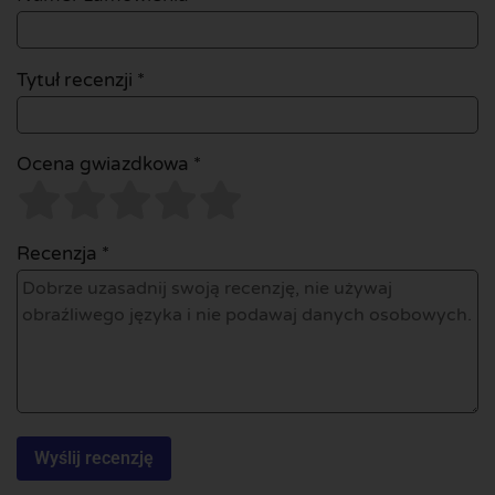
Tytuł recenzji *
Ocena gwiazdkowa *
Recenzja *