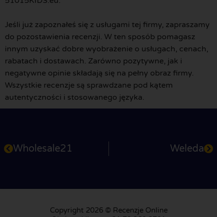
51015KIDS.eu.
Jeśli już zapoznałeś się z usługami tej firmy, zapraszamy
do pozostawienia recenzji. W ten sposób pomagasz
innym uzyskać dobre wyobrażenie o usługach, cenach,
rabatach i dostawach. Zarówno pozytywne, jak i
negatywne opinie składają się na pełny obraz firmy.
Wszystkie recenzje są sprawdzane pod kątem
autentyczności i stosowanego języka.
Wholesale21
Weleda
Copyright 2026 © Recenzje Online