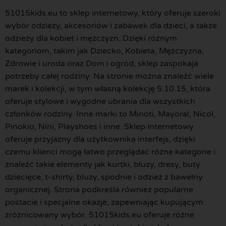
51015kids.eu to sklep internetowy, który oferuje szeroki
wybór odzieży, akcesoriów i zabawek dla dzieci, a także
odzieży dla kobiet i mężczyzn. Dzięki różnym
kategoriom, takim jak Dziecko, Kobieta, Mężczyzna,
Zdrowie i uroda oraz Dom i ogród, sklep zaspokaja
potrzeby całej rodziny. Na stronie można znaleźć wiele
marek i kolekcji, w tym własną kolekcję 5.10.15, która
oferuje stylowe i wygodne ubrania dla wszystkich
członków rodziny. Inne marki to Minoti, Mayoral, Nicol,
Pinokio, Nini, Playshoes i inne. Sklep internetowy
oferuje przyjazny dla użytkownika interfejs, dzięki
czemu klienci mogą łatwo przeglądać różne kategorie i
znaleźć takie elementy jak kurtki, bluzy, dresy, buty
dziecięce, t-shirty, bluzy, spodnie i odzież z bawełny
organicznej. Strona podkreśla również popularne
postacie i specjalne okazje, zapewniając kupującym
zróżnicowany wybór. 51015kids.eu oferuje różne