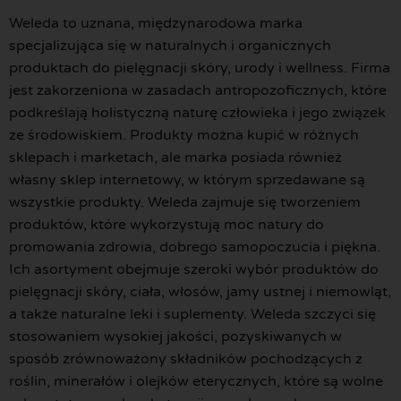
Weleda to uznana, międzynarodowa marka
specjalizująca się w naturalnych i organicznych
produktach do pielęgnacji skóry, urody i wellness. Firma
jest zakorzeniona w zasadach antropozoficznych, które
podkreślają holistyczną naturę człowieka i jego związek
ze środowiskiem. Produkty można kupić w różnych
sklepach i marketach, ale marka posiada również
własny sklep internetowy, w którym sprzedawane są
wszystkie produkty. Weleda zajmuje się tworzeniem
produktów, które wykorzystują moc natury do
promowania zdrowia, dobrego samopoczucia i piękna.
Ich asortyment obejmuje szeroki wybór produktów do
pielęgnacji skóry, ciała, włosów, jamy ustnej i niemowląt,
a także naturalne leki i suplementy. Weleda szczyci się
stosowaniem wysokiej jakości, pozyskiwanych w
sposób zrównoważony składników pochodzących z
roślin, minerałów i olejków eterycznych, które są wolne