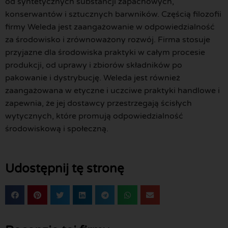
od syntetycznych substancji zapachowych,
konserwantów i sztucznych barwników. Częścią filozofii
firmy Weleda jest zaangażowanie w odpowiedzialność
za środowisko i zrównoważony rozwój. Firma stosuje
przyjazne dla środowiska praktyki w całym procesie
produkcji, od uprawy i zbiorów składników po
pakowanie i dystrybucję. Weleda jest również
zaangażowana w etyczne i uczciwe praktyki handlowe i
zapewnia, że jej dostawcy przestrzegają ścisłych
wytycznych, które promują odpowiedzialność
środowiskową i społeczną.
Udostępnij tę stronę