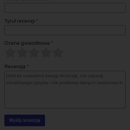
Tytuł recenzji *
Ocena gwiazdkowa *
Recenzja *