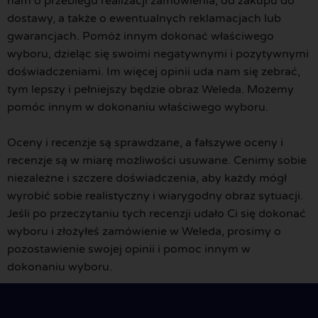
nam o przebiegu realizacji zamówienia, od zakupu do
dostawy, a także o ewentualnych reklamacjach lub
gwarancjach. Pomóż innym dokonać właściwego
wyboru, dzieląc się swoimi negatywnymi i pozytywnymi
doświadczeniami. Im więcej opinii uda nam się zebrać,
tym lepszy i pełniejszy będzie obraz Weleda. Możemy
pomóc innym w dokonaniu właściwego wyboru.
Oceny i recenzje są sprawdzane, a fałszywe oceny i
recenzje są w miarę możliwości usuwane. Cenimy sobie
niezależne i szczere doświadczenia, aby każdy mógł
wyrobić sobie realistyczny i wiarygodny obraz sytuacji.
Jeśli po przeczytaniu tych recenzji udało Ci się dokonać
wyboru i złożyłeś zamówienie w Weleda, prosimy o
pozostawienie swojej opinii i pomoc innym w
dokonaniu wyboru.