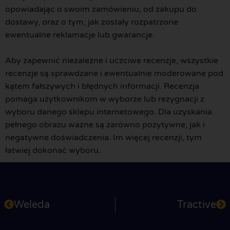
opowiadając o swoim zamówieniu, od zakupu do
dostawy, oraz o tym, jak zostały rozpatrzone
ewentualne reklamacje lub gwarancje.
Aby zapewnić niezależne i uczciwe recenzje, wszystkie
recenzje są sprawdzane i ewentualnie moderowane pod
kątem fałszywych i błędnych informacji. Recenzja
pomaga użytkownikom w wyborze lub rezygnacji z
wyboru danego sklepu internetowego. Dla uzyskania
pełnego obrazu ważne są zarówno pozytywne, jak i
negatywne doświadczenia. Im więcej recenzji, tym
łatwiej dokonać wyboru.
Weleda
Tractive