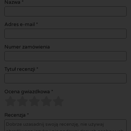
Nazwa
*
Adres e-mail
*
Numer zamówienia
Tytuł recenzji *
Ocena gwiazdkowa *
Recenzja *