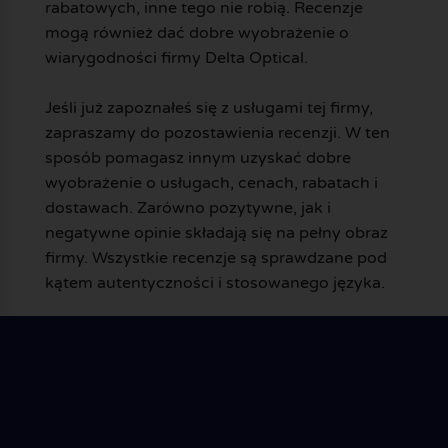
rabatowych, inne tego nie robią. Recenzje
mogą również dać dobre wyobrażenie o
wiarygodności firmy Delta Optical.
Jeśli już zapoznałeś się z usługami tej firmy,
zapraszamy do pozostawienia recenzji. W ten
sposób pomagasz innym uzyskać dobre
wyobrażenie o usługach, cenach, rabatach i
dostawach. Zarówno pozytywne, jak i
negatywne opinie składają się na pełny obraz
firmy. Wszystkie recenzje są sprawdzane pod
kątem autentyczności i stosowanego języka.