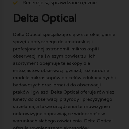
Recenzje są sprawdzane ręcznie
Delta Optical
Delta Optical specjalizuje się w szerokiej gamie
sprzętu optycznego do amatorskiej i
profesjonalnej astronomii, mikroskopii i
obserwacji na świeżym powietrzu. Ich
asortyment obejmuje teleskopy dla
entuzjastów obserwacji gwiazd, różnorodne
modele mikroskopów do celów edukacyjnych i
badawczych oraz lornetki do obserwacji
ptaków i gwiazd. Delta Optical oferuje również
lunety do obserwacji przyrody i precyzyjnego
strzelania, a także urządzenia termowizyjne i
noktowizyjne poprawiające widoczność w
warunkach słabego oświetlenia. Delta Optical
oferuje również szereg akcesoriów