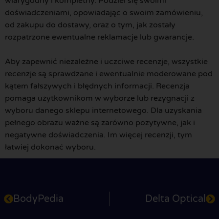
wiarygodny i kompletny. Podziel się swoimi
doświadczeniami, opowiadając o swoim zamówieniu,
od zakupu do dostawy, oraz o tym, jak zostały
rozpatrzone ewentualne reklamacje lub gwarancje.
Aby zapewnić niezależne i uczciwe recenzje, wszystkie
recenzje są sprawdzane i ewentualnie moderowane pod
kątem fałszywych i błędnych informacji. Recenzja
pomaga użytkownikom w wyborze lub rezygnacji z
wyboru danego sklepu internetowego. Dla uzyskania
pełnego obrazu ważne są zarówno pozytywne, jak i
negatywne doświadczenia. Im więcej recenzji, tym
łatwiej dokonać wyboru.
BodyPedia
Delta Optical