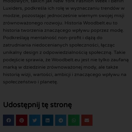
modowych, takich jak New York Fashion Week i Berlin
Luxiders, podkreśla ich rolę w wyznaczaniu trendów w
modzie, pozostając jednocześnie wiernym swojej misji
zrównoważonego rozwoju. Historia Woodbelt.eu to
historia tworzenia znaczącego wpływu poprzez modę.
Podkreślają mentalność non-profit i dążą do
zatrudniania niedocenianych społeczności, łącząc
unikalny design z odpowiedzialnością społeczną. Takie
podejście sprawia, że Woodbelt.eu jest nie tylko zaufaną
marką w dziedzinie zrównoważonej mody, ale także
historią wizji, wartości, ambicji i znaczącego wpływu na
społeczeństwo i planetę.
Udostępnij tę stronę