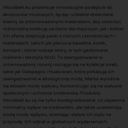
Woodbelt.eu prezentuje innowacyjne podejście do
akcesoriów modowych, łącząc unikalne drewniane
klamry ze zrównoważonymi materiałami, aby stworzyć
różnorodną kolekcję zarówno dla mężczyzn, jak i kobiet.
Ich oferta obejmuje paski o różnych szerokościach i
materiałach, takich jak pleciona bawełna, korek,
konopie i różne rodzaje skóry, w tym garbowane
roślinnie i tekstylia NUO. To zaangażowanie w
zrównoważony rozwój rozciąga się na kolekcje toreb,
takie jak Galapagos i Huascaran, które pokazują ich
zaangażowanie w ekologiczną modę. Marka wyróżnia
się etosem mody wpływu, koncentrując się na wpływie
społecznym i ochronie środowiska. Produkty
Woodbelt.eu są nie tylko biodegradowalne, co zapewnia
minimalny wpływ na środowisko, ale także ucieleśniają
istotę mody wpływu, oceniając wpływ ich stylu na
przyrodę. Ich udział w globalnych wydarzeniach