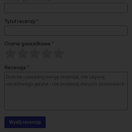
Tytuł recenzji *
Ocena gwiazdkowa *
Recenzja *