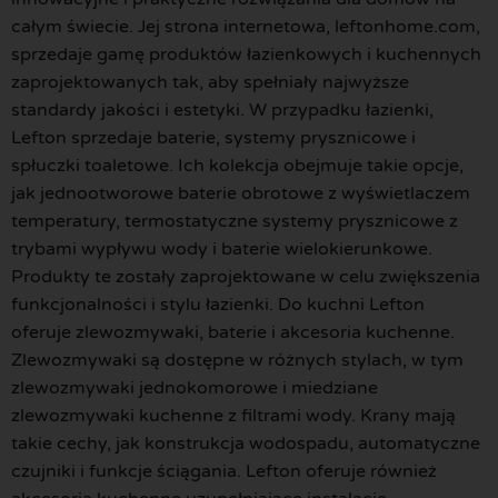
całym świecie. Jej strona internetowa, leftonhome.com,
sprzedaje gamę produktów łazienkowych i kuchennych
zaprojektowanych tak, aby spełniały najwyższe
standardy jakości i estetyki. W przypadku łazienki,
Lefton sprzedaje baterie, systemy prysznicowe i
spłuczki toaletowe. Ich kolekcja obejmuje takie opcje,
jak jednootworowe baterie obrotowe z wyświetlaczem
temperatury, termostatyczne systemy prysznicowe z
trybami wypływu wody i baterie wielokierunkowe.
Produkty te zostały zaprojektowane w celu zwiększenia
funkcjonalności i stylu łazienki. Do kuchni Lefton
oferuje zlewozmywaki, baterie i akcesoria kuchenne.
Zlewozmywaki są dostępne w różnych stylach, w tym
zlewozmywaki jednokomorowe i miedziane
zlewozmywaki kuchenne z filtrami wody. Krany mają
takie cechy, jak konstrukcja wodospadu, automatyczne
czujniki i funkcje ściągania. Lefton oferuje również