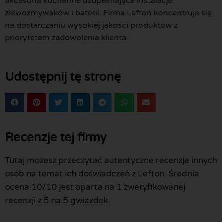
akcesoria kuchenne uzupełniające instalacje
zlewozmywaków i baterii. Firma Lefton koncentruje się
na dostarczaniu wysokiej jakości produktów z
priorytetem zadowolenia klienta.
Udostępnij tę stronę
Recenzje tej firmy
Tutaj możesz przeczytać autentyczne recenzje innych
osób na temat ich doświadczeń z Lefton. Średnia
ocena 10/10 jest oparta na 1 zweryfikowanej
recenzji z 5 na 5 gwiazdek.