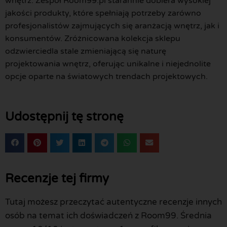
wnętrz. Zespół Room99.pl starannie dobiera wysokiej
jakości produkty, które spełniają potrzeby zarówno
profesjonalistów zajmujących się aranżacją wnętrz, jak i
konsumentów. Zróżnicowana kolekcja sklepu
odzwierciedla stale zmieniającą się naturę
projektowania wnętrz, oferując unikalne i niejednolite
opcje oparte na światowych trendach projektowych.
Udostępnij tę stronę
Recenzje tej firmy
Tutaj możesz przeczytać autentyczne recenzje innych
osób na temat ich doświadczeń z Room99. Średnia