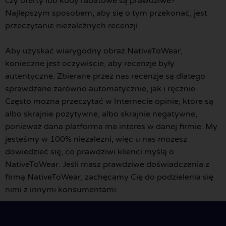
czy oferty lub kody rabatowe są prawdziwe?
Najlepszym sposobem, aby się o tym przekonać, jest
przeczytanie niezależnych recenzji.
Aby uzyskać wiarygodny obraz NativeToWear,
konieczne jest oczywiście, aby recenzje były
autentyczne. Zbierane przez nas recenzje są dlatego
sprawdzane zarówno automatycznie, jak i ręcznie.
Często można przeczytać w Internecie opinie, które są
albo skrajnie pozytywne, albo skrajnie negatywne,
ponieważ dana platforma ma interes w danej firmie. My
jesteśmy w 100% niezależni, więc u nas możesz
dowiedzieć się, co prawdziwi klienci myślą o
NativeToWear. Jeśli masz prawdziwe doświadczenia z
firmą NativeToWear, zachęcamy Cię do podzielenia się
nimi z innymi konsumentami.