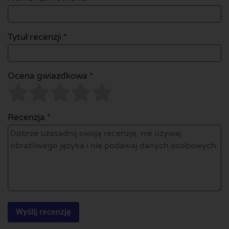
Tytuł recenzji *
Ocena gwiazdkowa *
Recenzja *