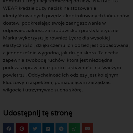
komfortu i regulacji termicznej odzieży. NATIVE TO
WEAR kładzie duży nacisk na stosowanie
identyfikowalnych przędz z kontrolowanych łańcuchów
dostaw, podkreślając swoje zaangażowanie w
odpowiedzialność za środowisko i praktyki etyczne.
Marka wykorzystuje również Lycrę dla wysokiej
elastyczności, dzięki czemu ich odzież jest dopasowana,
a jednocześnie wygodna, jak druga skóra. Ta cecha
zapewnia swobodę ruchów, która jest niezbędna
podczas uprawiania sportu i aktywności na świeżym
powietrzu. Oddychalność ich odzieży jest kolejnym
kluczowym aspektem, pomagającym zarządzać
wilgocią i utrzymywać suchą skórę.
Udostępnij tę stronę