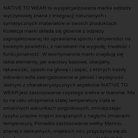
NATIVE TO WEAR to wyspecjalizowana marka odzieży
wyczynowej znana z integracji naturalnych i
syntetycznych materiałów w swoich produktach.
Kolekcja marki składa się głównie z odzieży
zaprojektowanej do uprawiania sportu i aktywności na
świeżym powietrzu, z naciskiem na wygodę, trwałość i
funkcjonalność. W asortymencie marki znajdują się
takie elementy, jak warstwy bazowe, skarpety,
rękawiczki, opaski na głowę i czapki, z których każdy
odzwierciedla zaangażowanie w jakość i wydajność.
Jednym z charakterystycznych aspektów NATIVE TO
WEAR jest zastosowanie czystego srebra w tkaninie. Ma
to na celu utrzymanie stałej temperatury ciała w
zmiennych warunkach pogodowych, zmniejszając
ryzyko urazów mięśni związanych z nagłymi zmianami
temperatury. Ponadto zastosowanie wełny Merino,
znanej z delikatnych, miękkich nici, przyczynia się do