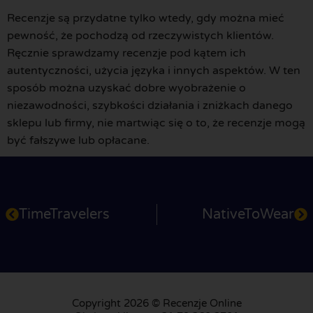
Recenzje są przydatne tylko wtedy, gdy można mieć
pewność, że pochodzą od rzeczywistych klientów.
Ręcznie sprawdzamy recenzje pod kątem ich
autentyczności, użycia języka i innych aspektów. W ten
sposób można uzyskać dobre wyobrażenie o
niezawodności, szybkości działania i zniżkach danego
sklepu lub firmy, nie martwiąc się o to, że recenzje mogą
być fałszywe lub opłacane.
TimeTravelers
NativeToWear
Copyright 2026 © Recenzje Online