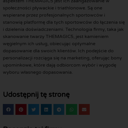
aspektem THEMAGIC5 jest ich zaangażowanie w
społeczności pływackie i triathlonowe. Są one
wspierane przez profesjonalnych sportowców i
stanowią platformę dla tych sportowców do łączenia się
i dzielenia doświadczeniami. Technologia firmy, taka jak
skanowanie twarzy THEMAGIC5, jest kamieniem
węgielnym ich usług, obiecując optymalne
dopasowanie dla swoich klientów. Ich podejście do
personalizacji rozciąga się na marketing, oferując bony
upominkowe, które dają odbiorcom wybór i wygodę
wyboru własnego dopasowania.
Udostępnij tę stronę