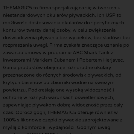
THEMAGIC5 to firma specjalizująca się w tworzeniu
niestandardowych okularów pływackich. Ich USP to
możliwość dostosowania okularów do specyficznych
konturów twarzy danej osoby, w celu zwiększenia
doświadczenia pływania bez wycieków, bez śladów i bez
rozpraszania uwagi. Firma zyskała znaczące uznanie po
zawarciu umowy w programie ABC Shark Tank z
inwestorami Markiem Cubanem i Robertem Herjavec.
Gama produktów obejmuje różnorodne okulary
przeznaczone do różnych środowisk pływackich, od
krytych basenów po zbiorniki wodne na świeżym
powietrzu. Podkreślają one wysoką widoczność i
ochronę w różnych warunkach oświetleniowych,
zapewniając pływakom dobrą widoczność przez cały
czas. Oprócz gogli, THEMAGIC5 oferuje również w
100% silikonowe czepki pływackie zaprojektowane z
myślą o komforcie i wydajności. Godnym uwagi