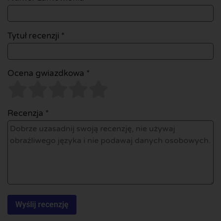
Tytuł recenzji *
Ocena gwiazdkowa *
Recenzja *